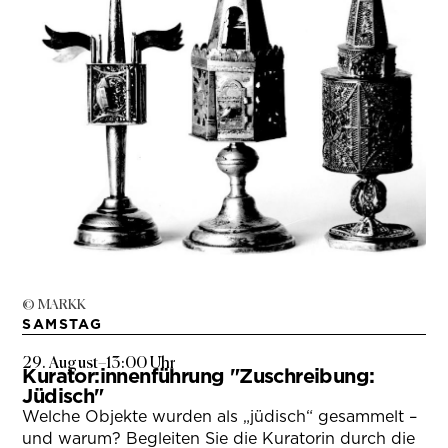
© MARKK
SAMSTAG
29. August
–
13:00 Uhr
Kurator:innenführung "Zuschreibung:
Jüdisch"
Welche Objekte wurden als „jüdisch“ gesammelt –
und warum? Begleiten Sie die Kuratorin durch die