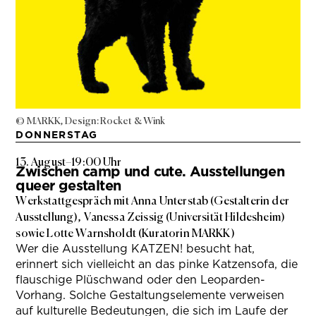
© MARKK, Design: Rocket & Wink
DONNERSTAG
13. August
–
19:00 Uhr
Zwischen camp und cute. Ausstellungen
queer gestalten
Werkstattgespräch mit Anna Unterstab (Gestalterin der
Ausstellung), Vanessa Zeissig (Universität Hildesheim)
sowie Lotte Warnsholdt (Kuratorin MARKK)
Wer die Ausstellung KATZEN! besucht hat,
erinnert sich vielleicht an das pinke Katzensofa, die
flauschige Plüschwand oder den Leoparden-
Vorhang. Solche Gestaltungselemente verweisen
auf kulturelle Bedeutungen, die sich im Laufe der