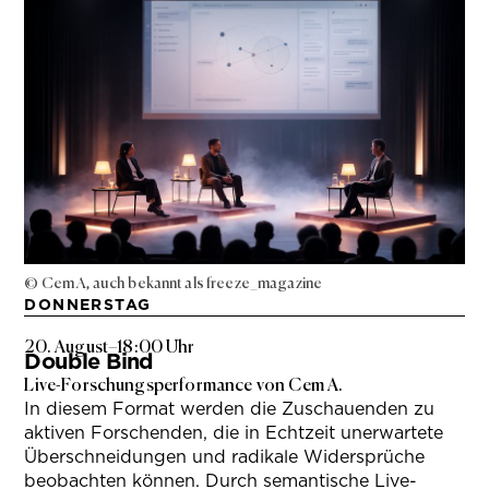
© Cem A, auch bekannt als freeze_magazine
DONNERSTAG
20. August
–
18:00 Uhr
Double Bind
Live-Forschungsperformance von Cem A.
In diesem Format werden die Zuschauenden zu
aktiven Forschenden, die in Echtzeit unerwartete
Überschneidungen und radikale Widersprüche
beobachten können. Durch semantische Live-