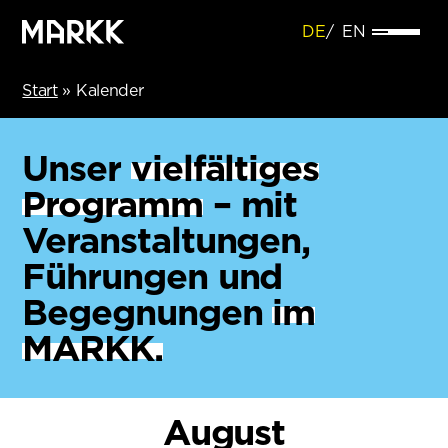
DE
EN
Start
»
Kalender
Unser
vielfältiges
Programm
– mit
Veranstaltungen,
Führungen und
Begegnungen
im
MARKK.
August