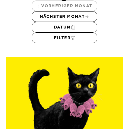
VORHERIGER MONAT
NÄCHSTER MONAT
DATUM
FILTER