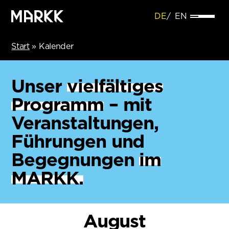
DE
EN
Start
»
Kalender
Unser
vielfältiges
Programm
– mit
Veranstaltungen,
Führungen und
Begegnungen
im
MARKK.
August