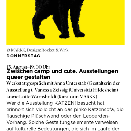
© MARKK, Design: Rocket & Wink
DONNERSTAG
13. August
–
19:00 Uhr
Zwischen camp und cute. Ausstellungen
queer gestalten
Werkstattgespräch mit Anna Unterstab (Gestalterin der
Ausstellung), Vanessa Zeissig (Universität Hildesheim)
sowie Lotte Warnsholdt (Kuratorin MARKK)
Wer die Ausstellung KATZEN! besucht hat,
erinnert sich vielleicht an das pinke Katzensofa, die
flauschige Plüschwand oder den Leoparden-
Vorhang. Solche Gestaltungselemente verweisen
auf kulturelle Bedeutungen, die sich im Laufe der