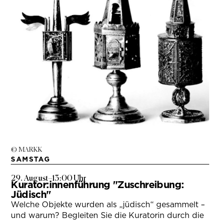
© MARKK
SAMSTAG
29. August
–
13:00 Uhr
Kurator:innenführung "Zuschreibung:
Jüdisch"
Welche Objekte wurden als „jüdisch“ gesammelt –
und warum? Begleiten Sie die Kuratorin durch die