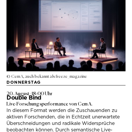
© Cem A, auch bekannt als freeze_magazine
DONNERSTAG
20. August
–
18:00 Uhr
Double Bind
Live-Forschungsperformance von Cem A.
In diesem Format werden die Zuschauenden zu
aktiven Forschenden, die in Echtzeit unerwartete
Überschneidungen und radikale Widersprüche
beobachten können. Durch semantische Live-