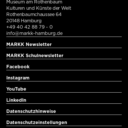
Museum am Rothenbaum
Kulturen und Künste der Welt
Rothenbaumchaussee 64
20148 Hamburg
+49 40 42 88 79 - 0
info@markk-hamburg.de
MARKK Newsletter
MARKK Schulnewsletter
Facebook
Instagram
YouTube
LinkedIn
Datenschutzhinweise
Datenschutzeinstellungen