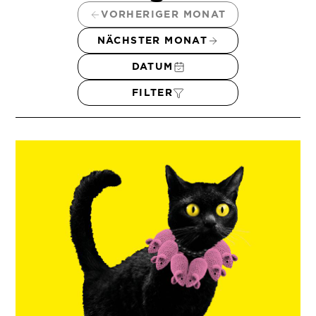
VORHERIGER MONAT
NÄCHSTER MONAT
DATUM
FILTER