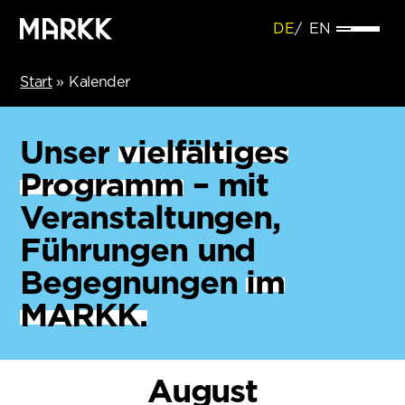
DE
EN
Start
»
Kalender
Unser
vielfältiges
Programm
– mit
Veranstaltungen,
Führungen und
Begegnungen
im
MARKK.
August