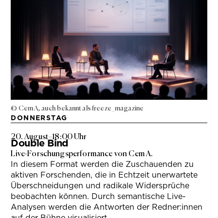
© Cem A, auch bekannt als freeze_magazine
DONNERSTAG
20. August
–
18:00 Uhr
Double Bind
Live-Forschungsperformance von Cem A.
In diesem Format werden die Zuschauenden zu
aktiven Forschenden, die in Echtzeit unerwartete
Überschneidungen und radikale Widersprüche
beobachten können. Durch semantische Live-
Analysen werden die Antworten der Redner:innen
auf der Bühne visualisiert.