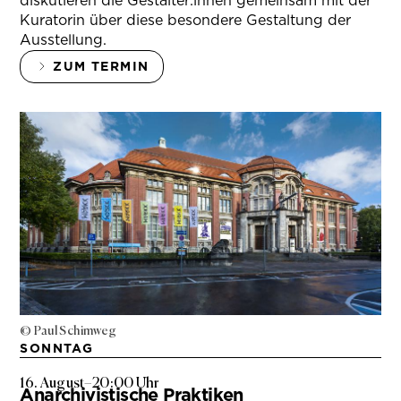
diskutieren die Gestalter:innen gemeinsam mit der
Kuratorin über diese besondere Gestaltung der
Ausstellung.
ZUM TERMIN
© Paul Schimweg
SONNTAG
16. August
–
20:00 Uhr
Anarchivistische Praktiken