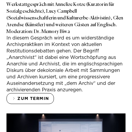
Werkstattgespräch mit Annelize Kotze (Kuratorin für
Sozialgeschichte), Lucy Campbell
(Sozialwissenschaftlerin und Kulturerbe-Aktivistin), Glen
Arendse (Künstler) und weiteren Gästen auf Englisch.
Moderation: Dr. Memory Biwa
In diesem Gespräch wird es um widerständige
Archivpraktiken im Kontext von aktuellen
Restitutionsdebatten gehen. Der Begriff
„Anarchivist“ ist dabei eine Wortschöpfung aus
Anarchie und Archivist, die im englischsprachigen
Diskurs über dekoloniale Arbeit mit Sammlungen
und Archiven kursiert, um eine progressivere
Auseinandersetzung mit „dem Archiv“ und der
archivierenden Praxis anzuregen.
ZUM TERMIN