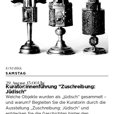
© MARKK
SAMSTAG
29. August
–
13:00 Uhr
Kurator:innenführung "Zuschreibung:
Jüdisch"
Welche Objekte wurden als „jüdisch“ gesammelt –
und warum? Begleiten Sie die Kuratorin durch die
Ausstellung „Zuschreibung: Jüdisch“ und
entdecken Sie die Geschichten hinter den