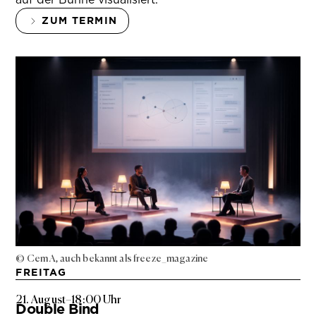
ZUM TERMIN
© Cem A, auch bekannt als freeze_magazine
FREITAG
21. August
–
18:00 Uhr
Double Bind