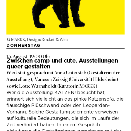
© MARKK, Design: Rocket & Wink
DONNERSTAG
13. August
–
19:00 Uhr
Zwischen camp und cute. Ausstellungen
queer gestalten
Werkstattgespräch mit Anna Unterstab (Gestalterin der
Ausstellung), Vanessa Zeissig (Universität Hildesheim)
sowie Lotte Warnsholdt (Kuratorin MARKK)
Wer die Ausstellung KATZEN! besucht hat,
erinnert sich vielleicht an das pinke Katzensofa, die
flauschige Plüschwand oder den Leoparden-
Vorhang. Solche Gestaltungselemente verweisen
auf kulturelle Bedeutungen, die sich im Laufe der
Zeit verändert haben. In einem Gespräch