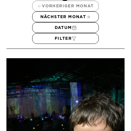
VORHERIGER MONAT
NÄCHSTER MONAT
DATUM
FILTER