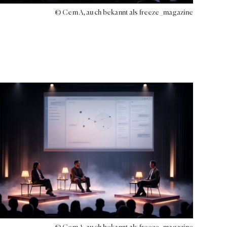
© Cem A, auch bekannt als freeze_magazine