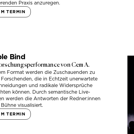
erenden Praxis anzuregen.
UM TERMIN
le Bind
orschungsperformance von Cem A.
sem Format werden die Zuschauenden zu
 Forschenden, die in Echtzeit unerwartete
hneidungen und radikale Widersprüche
hten können. Durch semantische Live-
en werden die Antworten der Redner:innen
 Bühne visualisiert.
UM TERMIN