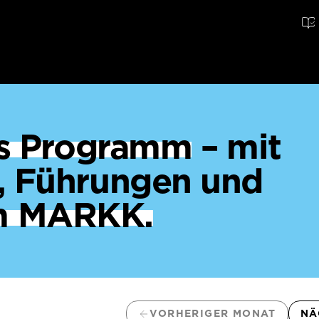
ges Programm
– mit
, Führungen und
m MARKK.
VORHERIGER MONAT
NÄ