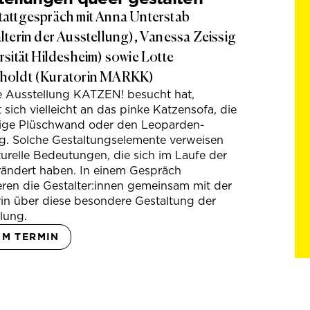
attgespräch mit Anna Unterstab
lterin der Ausstellung), Vanessa Zeissig
rsität Hildesheim) sowie Lotte
holdt (Kuratorin MARKK)
e Ausstellung KATZEN! besucht hat,
t sich vielleicht an das pinke Katzensofa, die
hige Plüschwand oder den Leoparden-
g. Solche Gestaltungselemente verweisen
turelle Bedeutungen, die sich im Laufe der
rändert haben. In einem Gespräch
eren die Gestalter:innen gemeinsam mit der
in über diese besondere Gestaltung der
lung.
UM TERMIN