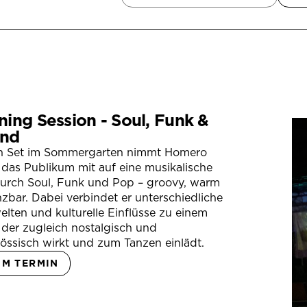
ning Session - Soul, Funk &
nd
in Set im Sommergarten nimmt Homero
das Publikum mit auf eine musikalische
durch Soul, Funk und Pop – groovy, warm
zbar. Dabei verbindet er unterschiedliche
lten und kulturelle Einflüsse zu einem
der zugleich nostalgisch und
össisch wirkt und zum Tanzen einlädt.
UM TERMIN