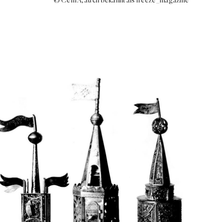
© Cem A, auch bekannt als freeze_magazine