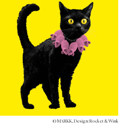
© MARKK, Design: Rocket & Wink