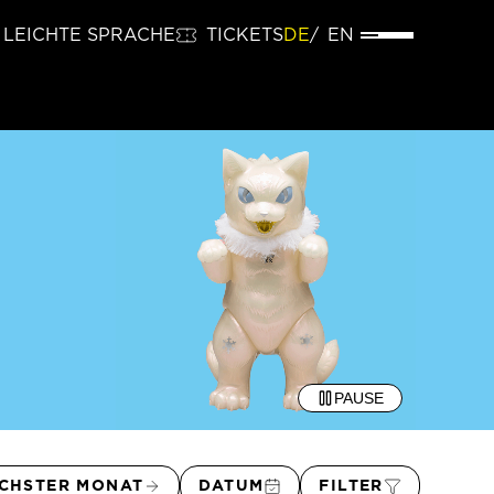
LEICHTE SPRACHE
TICKETS
DE
EN
PAUSE
CHSTER MONAT
DATUM
FILTER