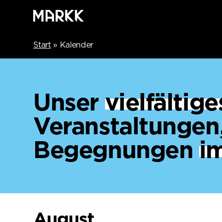
Start
»
Kalender
Unser
vielfälti
Veranstaltungen
Begegnungen
i
August