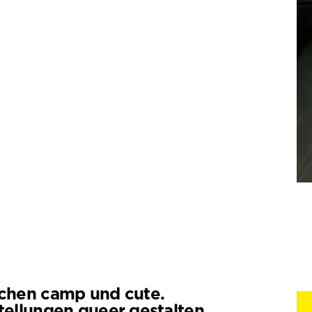
chen camp und cute.
tellungen queer gestalten