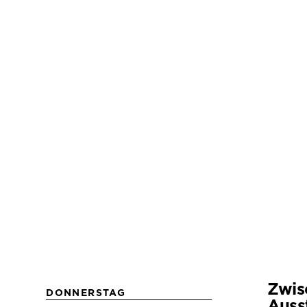
Zwis
DONNERSTAG
Auss