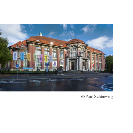
© Paul Schimweg