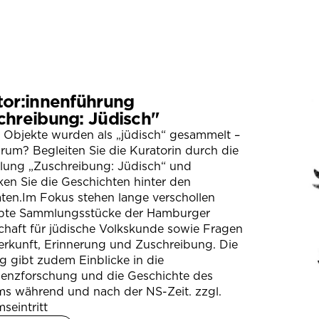
tor:innenführung
chreibung: Jüdisch"
 Objekte wurden als „jüdisch“ gesammelt –
um? Begleiten Sie die Kuratorin durch die
llung „Zuschreibung: Jüdisch“ und
en Sie die Geschichten hinter den
ten.Im Fokus stehen lange verschollen
bte Sammlungsstücke der Hamburger
chaft für jüdische Volkskunde sowie Fragen
erkunft, Erinnerung und Zuschreibung. Die
 gibt zudem Einblicke in die
ienzforschung und die Geschichte des
s während und nach der NS-Zeit. zzgl.
seintritt