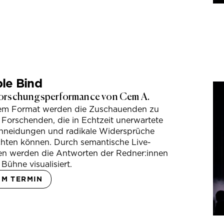
le Bind
orschungsperformance von Cem A.
sem Format werden die Zuschauenden zu
 Forschenden, die in Echtzeit unerwartete
hneidungen und radikale Widersprüche
hten können. Durch semantische Live-
en werden die Antworten der Redner:innen
 Bühne visualisiert.
UM TERMIN