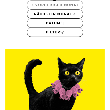
VORHERIGER MONAT
NÄCHSTER MONAT
DATUM
FILTER