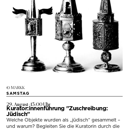
© MARKK
SAMSTAG
29. August
–
13:00 Uhr
Kurator:innenführung "Zuschreibung:
Jüdisch"
Welche Objekte wurden als „jüdisch“ gesammelt –
und warum? Begleiten Sie die Kuratorin durch die