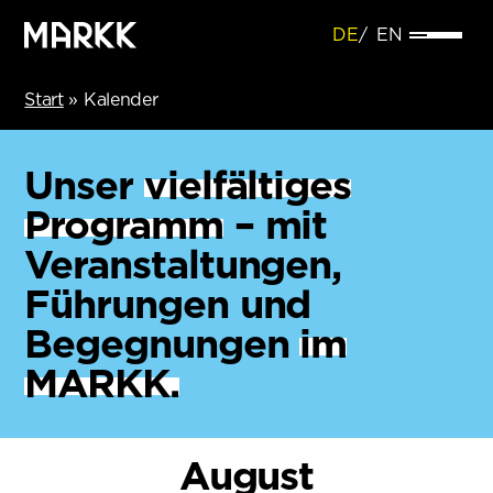
DE
EN
Start
»
Kalender
Unser
vielfältiges
Programm
– mit
Veranstaltungen,
Führungen und
Begegnungen
im
MARKK.
August