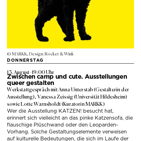
© MARKK, Design: Rocket & Wink
DONNERSTAG
13. August
–
19:00 Uhr
Zwischen camp und cute. Ausstellungen
queer gestalten
Werkstattgespräch mit Anna Unterstab (Gestalterin der
Ausstellung), Vanessa Zeissig (Universität Hildesheim)
sowie Lotte Warnsholdt (Kuratorin MARKK)
Wer die Ausstellung KATZEN! besucht hat,
erinnert sich vielleicht an das pinke Katzensofa, die
flauschige Plüschwand oder den Leoparden-
Vorhang. Solche Gestaltungselemente verweisen
auf kulturelle Bedeutungen, die sich im Laufe der