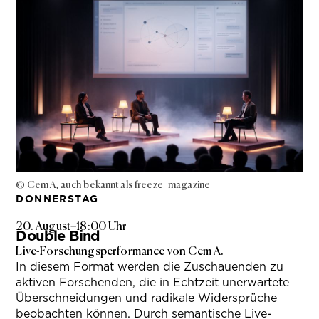
© Cem A, auch bekannt als freeze_magazine
DONNERSTAG
20. August
–
18:00 Uhr
Double Bind
Live-Forschungsperformance von Cem A.
In diesem Format werden die Zuschauenden zu
aktiven Forschenden, die in Echtzeit unerwartete
Überschneidungen und radikale Widersprüche
beobachten können. Durch semantische Live-