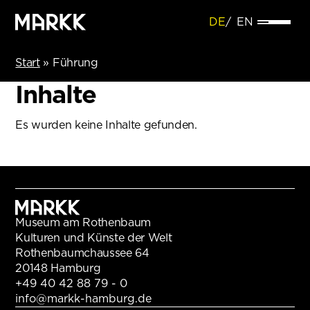
DE
EN
Start
»
Führung
Inhalte
Es wurden keine Inhalte gefunden.
Museum am Rothenbaum
Kulturen und Künste der Welt
Rothenbaumchaussee 64
20148 Hamburg
+49 40 42 88 79 - 0
info@markk-hamburg.de