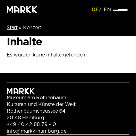
DE
EN
Start
»
Konzert
Inhalte
Es wurden keine Inhalte gefunden.
Museum am Rothenbaum
Kulturen und Künste der Welt
Rothenbaumchaussee 64
20148 Hamburg
+49 40 42 88 79 - 0
info@markk-hamburg.de