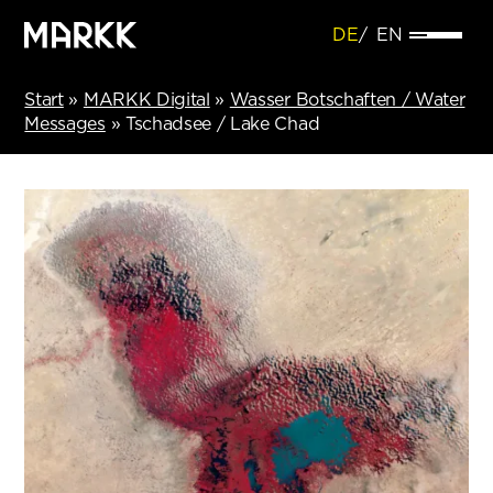
DE
EN
Start
»
MARKK Digital
»
Wasser Botschaften / Water
Messages
»
Tschadsee / Lake Chad