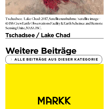
Tschadsee / Lake Chad: 2017, Satellitenaufnahme / satellite image -
© ISS Crew Earth Observations Facility & Earth Scheince and Remote
Sensing Unite, NASA JSC.
Tschadsee / Lake Chad
Weitere Beiträge
ALLE BEITRÄGE AUS DIESER KATEGORIE