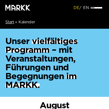
DE
EN
Start
»
Kalender
Unser
vielfältiges
Programm
– mit
Veranstaltungen,
Führungen und
Begegnungen
im
MARKK.
August