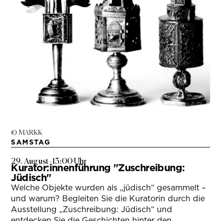
© MARKK
SAMSTAG
29. August
–
13:00 Uhr
Kurator:innenführung "Zuschreibung:
Jüdisch"
Welche Objekte wurden als „jüdisch“ gesammelt –
und warum? Begleiten Sie die Kuratorin durch die
Ausstellung „Zuschreibung: Jüdisch“ und
entdecken Sie die Geschichten hinter den