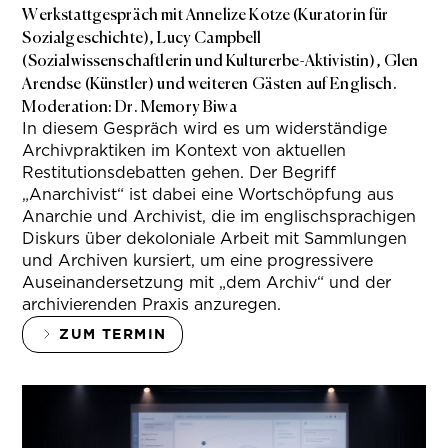
Werkstattgespräch mit Annelize Kotze (Kuratorin für
Sozialgeschichte), Lucy Campbell
(Sozialwissenschaftlerin und Kulturerbe-Aktivistin), Glen
Arendse (Künstler) und weiteren Gästen auf Englisch.
Moderation: Dr. Memory Biwa
In diesem Gespräch wird es um widerständige
Archivpraktiken im Kontext von aktuellen
Restitutionsdebatten gehen. Der Begriff
„Anarchivist“ ist dabei eine Wortschöpfung aus
Anarchie und Archivist, die im englischsprachigen
Diskurs über dekoloniale Arbeit mit Sammlungen
und Archiven kursiert, um eine progressivere
Auseinandersetzung mit „dem Archiv“ und der
archivierenden Praxis anzuregen.
ZUM TERMIN