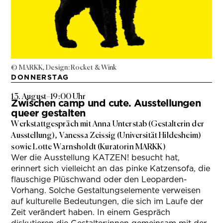
© MARKK, Design: Rocket & Wink
DONNERSTAG
13. August
–
19:00 Uhr
Zwischen camp und cute. Ausstellungen
queer gestalten
Werkstattgespräch mit Anna Unterstab (Gestalterin der
Ausstellung), Vanessa Zeissig (Universität Hildesheim)
sowie Lotte Warnsholdt (Kuratorin MARKK)
Wer die Ausstellung KATZEN! besucht hat,
erinnert sich vielleicht an das pinke Katzensofa, die
flauschige Plüschwand oder den Leoparden-
Vorhang. Solche Gestaltungselemente verweisen
auf kulturelle Bedeutungen, die sich im Laufe der
Zeit verändert haben. In einem Gespräch