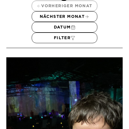
VORHERIGER MONAT
NÄCHSTER MONAT
DATUM
FILTER