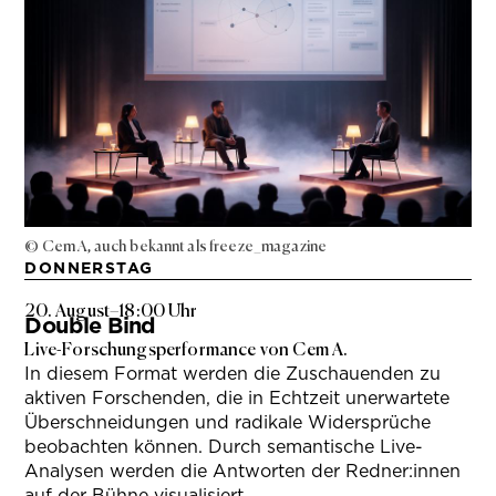
© Cem A, auch bekannt als freeze_magazine
DONNERSTAG
20. August
–
18:00 Uhr
Double Bind
Live-Forschungsperformance von Cem A.
In diesem Format werden die Zuschauenden zu
aktiven Forschenden, die in Echtzeit unerwartete
Überschneidungen und radikale Widersprüche
beobachten können. Durch semantische Live-
Analysen werden die Antworten der Redner:innen
auf der Bühne visualisiert.