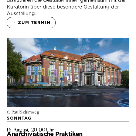
diskutieren die Gestalter:innen gemeinsam mit der
Kuratorin über diese besondere Gestaltung der
Ausstellung.
ZUM TERMIN
© Paul Schimweg
SONNTAG
16. August
–
20:00 Uhr
Anarchivistische Praktiken