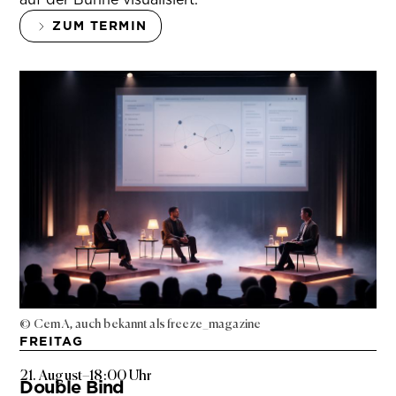
ZUM TERMIN
© Cem A, auch bekannt als freeze_magazine
FREITAG
21. August
–
18:00 Uhr
Double Bind