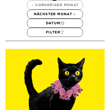
VORHERIGER MONAT
NÄCHSTER MONAT
DATUM
FILTER