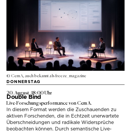
© Cem A, auch bekannt als freeze_magazine
DONNERSTAG
20. August
–
18:00 Uhr
Double Bind
Live-Forschungsperformance von Cem A.
In diesem Format werden die Zuschauenden zu
aktiven Forschenden, die in Echtzeit unerwartete
Überschneidungen und radikale Widersprüche
beobachten können. Durch semantische Live-