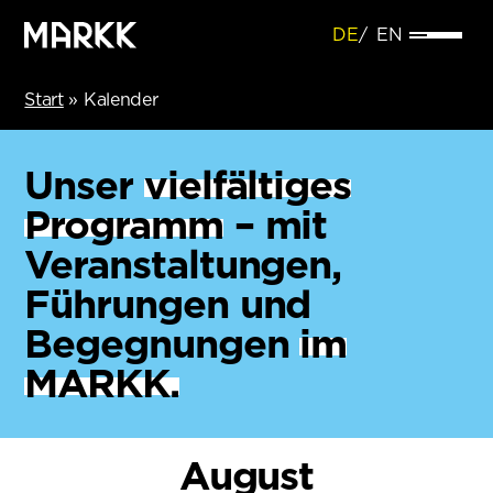
DE
EN
Start
»
Kalender
Unser
vielfältiges
Programm
– mit
Veranstaltungen,
Führungen und
Begegnungen
im
MARKK.
August