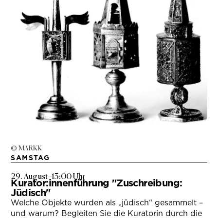
© MARKK
SAMSTAG
29. August
–
13:00 Uhr
Kurator:innenführung "Zuschreibung:
Jüdisch"
Welche Objekte wurden als „jüdisch“ gesammelt –
und warum? Begleiten Sie die Kuratorin durch die