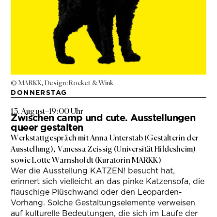
© MARKK, Design: Rocket & Wink
DONNERSTAG
13. August
–
19:00 Uhr
Zwischen camp und cute. Ausstellungen
queer gestalten
Werkstattgespräch mit Anna Unterstab (Gestalterin der
Ausstellung), Vanessa Zeissig (Universität Hildesheim)
sowie Lotte Warnsholdt (Kuratorin MARKK)
Wer die Ausstellung KATZEN! besucht hat,
erinnert sich vielleicht an das pinke Katzensofa, die
flauschige Plüschwand oder den Leoparden-
Vorhang. Solche Gestaltungselemente verweisen
auf kulturelle Bedeutungen, die sich im Laufe der