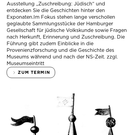
Ausstellung „Zuschreibung: Jüdisch“ und
entdecken Sie die Geschichten hinter den
Exponaten.Im Fokus stehen lange verschollen
geglaubte Sammlungsstücke der Hamburger
Gesellschaft für jüdische Volkskunde sowie Fragen
nach Herkunft, Erinnerung und Zuschreibung. Die
Führung gibt zudem Einblicke in die
Provenienzforschung und die Geschichte des
Museums während und nach der NS-Zeit. zzgl.
Museumseintritt
ZUM TERMIN