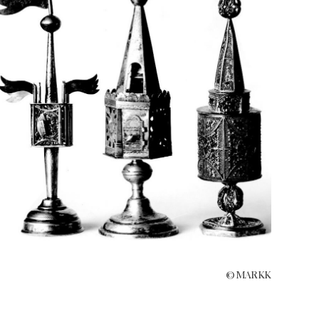
© MARKK