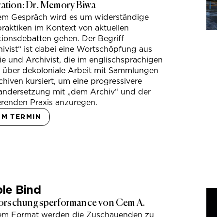
tion: Dr. Memory Biwa
sem Gespräch wird es um widerständige
raktiken im Kontext von aktuellen
tionsdebatten gehen. Der Begriff
ivist“ ist dabei eine Wortschöpfung aus
e und Archivist, die im englischsprachigen
s über dekoloniale Arbeit mit Sammlungen
hiven kursiert, um eine progressivere
andersetzung mit „dem Archiv“ und der
erenden Praxis anzuregen.
UM TERMIN
le Bind
orschungsperformance von Cem A.
sem Format werden die Zuschauenden zu