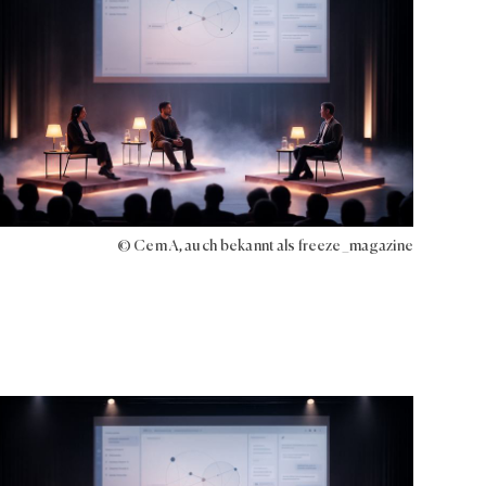
© Cem A, auch bekannt als freeze_magazine