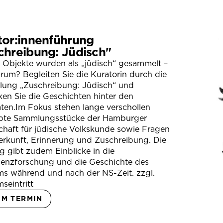
tor:innenführung
chreibung: Jüdisch"
 Objekte wurden als „jüdisch“ gesammelt –
um? Begleiten Sie die Kuratorin durch die
llung „Zuschreibung: Jüdisch“ und
en Sie die Geschichten hinter den
ten.Im Fokus stehen lange verschollen
bte Sammlungsstücke der Hamburger
chaft für jüdische Volkskunde sowie Fragen
erkunft, Erinnerung und Zuschreibung. Die
 gibt zudem Einblicke in die
ienzforschung und die Geschichte des
s während und nach der NS-Zeit. zzgl.
seintritt
UM TERMIN