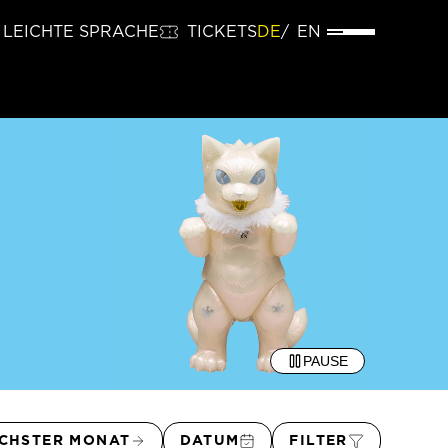
LEICHTE SPRACHE
TICKETS
DE
EN
PAUSE
CHSTER MONAT
DATUM
FILTER