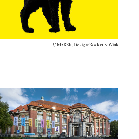
© MARKK, Design: Rocket & Wink