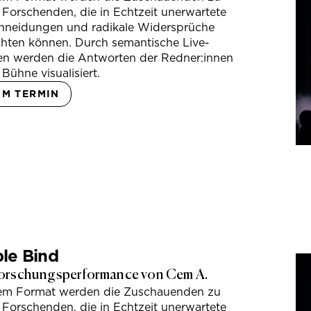
 Forschenden, die in Echtzeit unerwartete
hneidungen und radikale Widersprüche
hten können. Durch semantische Live-
en werden die Antworten der Redner:innen
 Bühne visualisiert.
UM TERMIN
le Bind
orschungsperformance von Cem A.
sem Format werden die Zuschauenden zu
 Forschenden, die in Echtzeit unerwartete