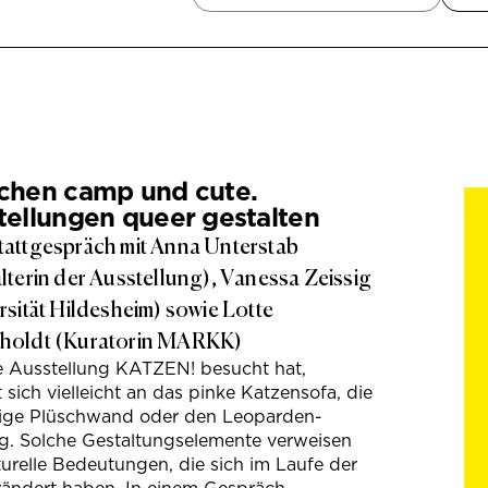
chen camp und cute.
tellungen queer gestalten
attgespräch mit Anna Unterstab
lterin der Ausstellung), Vanessa Zeissig
rsität Hildesheim) sowie Lotte
holdt (Kuratorin MARKK)
e Ausstellung KATZEN! besucht hat,
t sich vielleicht an das pinke Katzensofa, die
hige Plüschwand oder den Leoparden-
g. Solche Gestaltungselemente verweisen
turelle Bedeutungen, die sich im Laufe der