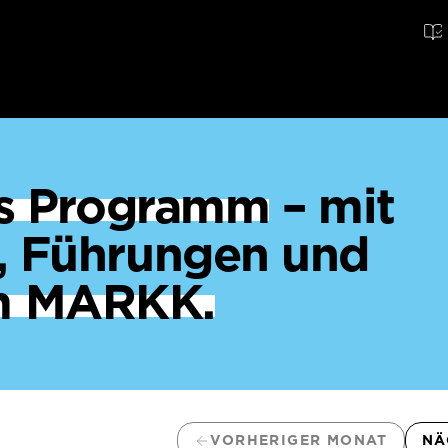
ges Programm
– mit
, Führungen und
m MARKK.
VORHERIGER MONAT
NÄ