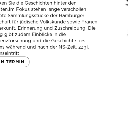
en Sie die Geschichten hinter den
ten.Im Fokus stehen lange verschollen
bte Sammlungsstücke der Hamburger
chaft für jüdische Volkskunde sowie Fragen
erkunft, Erinnerung und Zuschreibung. Die
 gibt zudem Einblicke in die
ienzforschung und die Geschichte des
s während und nach der NS-Zeit. zzgl.
seintritt
UM TERMIN