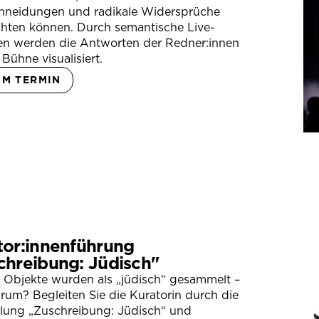
hneidungen und radikale Widersprüche
hten können. Durch semantische Live-
en werden die Antworten der Redner:innen
 Bühne visualisiert.
UM TERMIN
tor:innenführung
chreibung: Jüdisch"
 Objekte wurden als „jüdisch“ gesammelt –
um? Begleiten Sie die Kuratorin durch die
llung „Zuschreibung: Jüdisch“ und