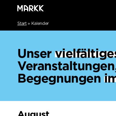
Start
»
Kalender
Unser
vielfälti
Veranstaltungen
Begegnungen
i
August