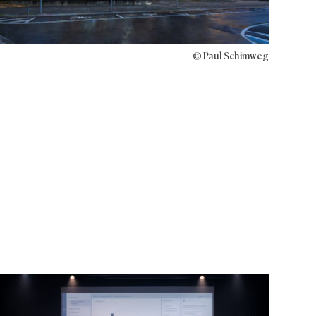
© Paul Schimweg