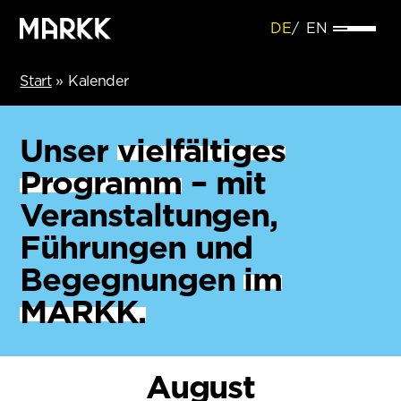
DE
EN
Start
»
Kalender
Unser
vielfältiges
Programm
– mit
Veranstaltungen,
Führungen und
Begegnungen
im
MARKK.
August