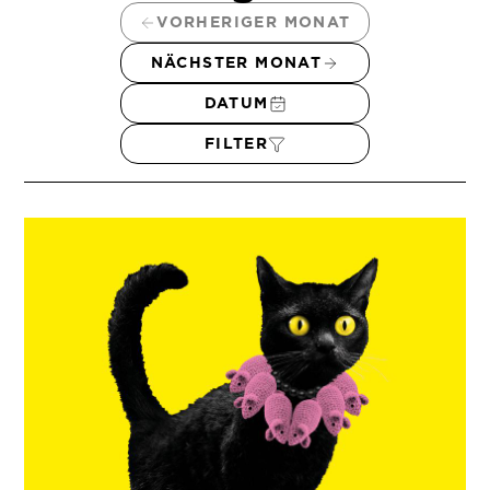
VORHERIGER MONAT
NÄCHSTER MONAT
DATUM
FILTER