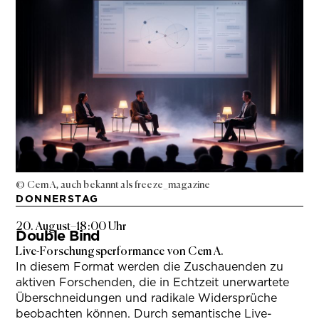
© Cem A, auch bekannt als freeze_magazine
DONNERSTAG
20. August
–
18:00 Uhr
Double Bind
Live-Forschungsperformance von Cem A.
In diesem Format werden die Zuschauenden zu
aktiven Forschenden, die in Echtzeit unerwartete
Überschneidungen und radikale Widersprüche
beobachten können. Durch semantische Live-