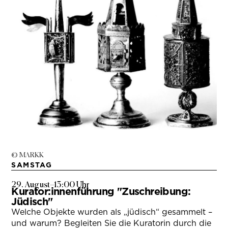
© MARKK
SAMSTAG
29. August
–
13:00 Uhr
Kurator:innenführung "Zuschreibung:
Jüdisch"
Welche Objekte wurden als „jüdisch“ gesammelt –
und warum? Begleiten Sie die Kuratorin durch die