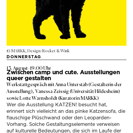
© MARKK, Design: Rocket & Wink
DONNERSTAG
13. August
–
19:00 Uhr
Zwischen camp und cute. Ausstellungen
queer gestalten
Werkstattgespräch mit Anna Unterstab (Gestalterin der
Ausstellung), Vanessa Zeissig (Universität Hildesheim)
sowie Lotte Warnsholdt (Kuratorin MARKK)
Wer die Ausstellung KATZEN! besucht hat,
erinnert sich vielleicht an das pinke Katzensofa, die
flauschige Plüschwand oder den Leoparden-
Vorhang. Solche Gestaltungselemente verweisen
auf kulturelle Bedeutungen, die sich im Laufe der