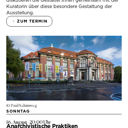
diskutieren die Gestalter:innen gemeinsam mit der
Kuratorin über diese besondere Gestaltung der
Ausstellung.
ZUM TERMIN
© Paul Schimweg
SONNTAG
16. August
–
20:00 Uhr
Anarchivistische Praktiken