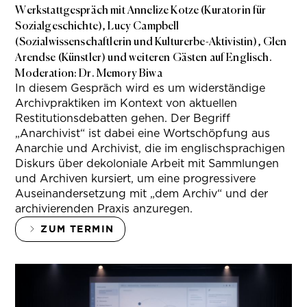
Werkstattgespräch mit Annelize Kotze (Kuratorin für
Sozialgeschichte), Lucy Campbell
(Sozialwissenschaftlerin und Kulturerbe-Aktivistin), Glen
Arendse (Künstler) und weiteren Gästen auf Englisch.
Moderation: Dr. Memory Biwa
In diesem Gespräch wird es um widerständige
Archivpraktiken im Kontext von aktuellen
Restitutionsdebatten gehen. Der Begriff
„Anarchivist“ ist dabei eine Wortschöpfung aus
Anarchie und Archivist, die im englischsprachigen
Diskurs über dekoloniale Arbeit mit Sammlungen
und Archiven kursiert, um eine progressivere
Auseinandersetzung mit „dem Archiv“ und der
archivierenden Praxis anzuregen.
ZUM TERMIN