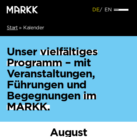
DE
EN
Start
»
Kalender
Unser
vielfältiges
Programm
– mit
Veranstaltungen,
Führungen und
Begegnungen
im
MARKK.
August