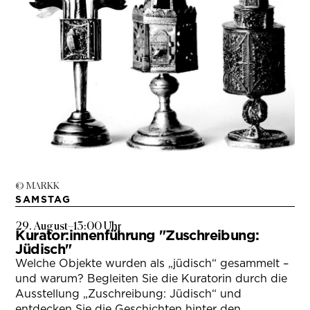
© MARKK
SAMSTAG
29. August
–
13:00 Uhr
Kurator:innenführung "Zuschreibung:
Jüdisch"
Welche Objekte wurden als „jüdisch“ gesammelt –
und warum? Begleiten Sie die Kuratorin durch die
Ausstellung „Zuschreibung: Jüdisch“ und
entdecken Sie die Geschichten hinter den