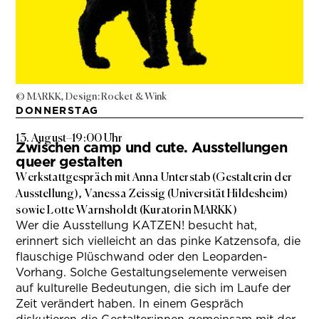
© MARKK, Design: Rocket & Wink
DONNERSTAG
13. August
–
19:00 Uhr
Zwischen camp und cute. Ausstellungen
queer gestalten
Werkstattgespräch mit Anna Unterstab (Gestalterin der
Ausstellung), Vanessa Zeissig (Universität Hildesheim)
sowie Lotte Warnsholdt (Kuratorin MARKK)
Wer die Ausstellung KATZEN! besucht hat,
erinnert sich vielleicht an das pinke Katzensofa, die
flauschige Plüschwand oder den Leoparden-
Vorhang. Solche Gestaltungselemente verweisen
auf kulturelle Bedeutungen, die sich im Laufe der
Zeit verändert haben. In einem Gespräch