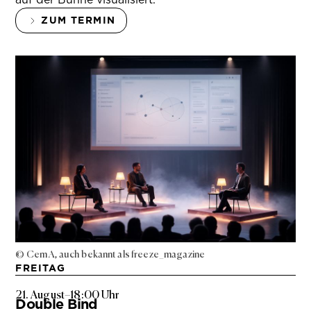
ZUM TERMIN
© Cem A, auch bekannt als freeze_magazine
FREITAG
21. August
–
18:00 Uhr
Double Bind