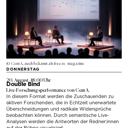
© Cem A, auch bekannt als freeze_magazine
DONNERSTAG
20. August
–
18:00 Uhr
Double Bind
Live-Forschungsperformance von Cem A.
In diesem Format werden die Zuschauenden zu
aktiven Forschenden, die in Echtzeit unerwartete
Überschneidungen und radikale Widersprüche
beobachten können. Durch semantische Live-
Analysen werden die Antworten der Redner:innen
auf der Bühne visualisiert.