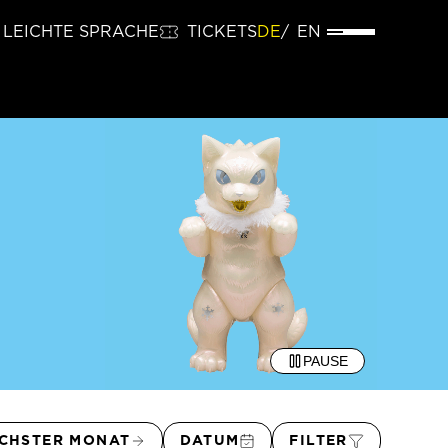
LEICHTE SPRACHE
TICKETS
DE
EN
PAUSE
CHSTER MONAT
DATUM
FILTER