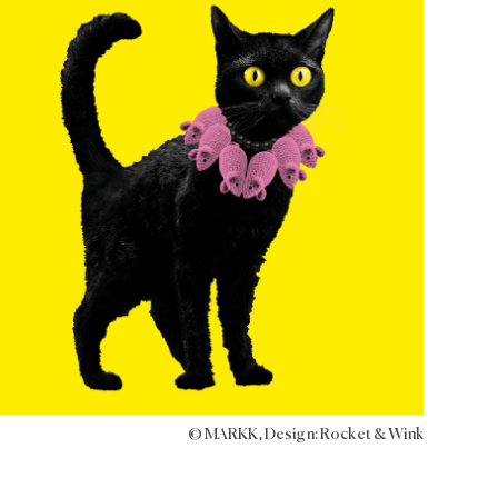
© MARKK, Design: Rocket & Wink