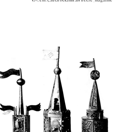
© Cem A, auch bekannt als freeze_magazine