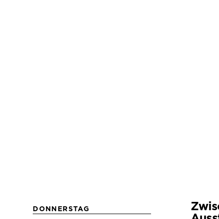
Zwis
DONNERSTAG
Auss