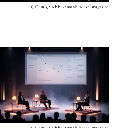
© Cem A, auch bekannt als freeze_magazine