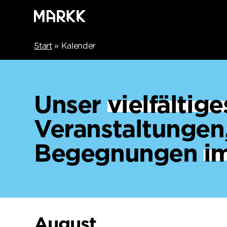
Start
»
Kalender
Unser
vielfälti
Veranstaltungen
Begegnungen
i
August