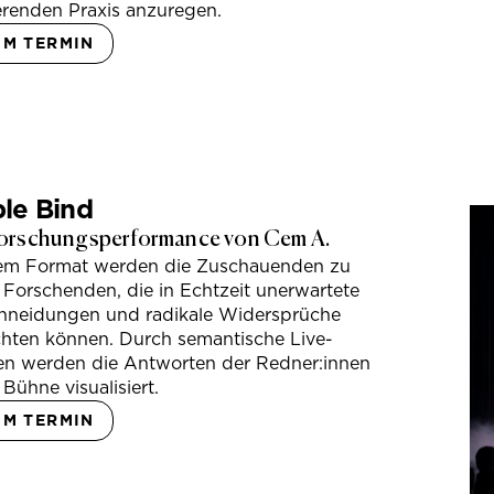
erenden Praxis anzuregen.
UM TERMIN
le Bind
orschungsperformance von Cem A.
sem Format werden die Zuschauenden zu
 Forschenden, die in Echtzeit unerwartete
hneidungen und radikale Widersprüche
hten können. Durch semantische Live-
en werden die Antworten der Redner:innen
 Bühne visualisiert.
UM TERMIN