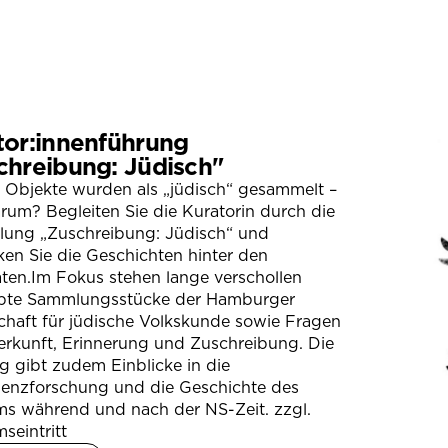
tor:innenführung
chreibung: Jüdisch"
 Objekte wurden als „jüdisch“ gesammelt –
um? Begleiten Sie die Kuratorin durch die
llung „Zuschreibung: Jüdisch“ und
en Sie die Geschichten hinter den
ten.Im Fokus stehen lange verschollen
bte Sammlungsstücke der Hamburger
chaft für jüdische Volkskunde sowie Fragen
erkunft, Erinnerung und Zuschreibung. Die
 gibt zudem Einblicke in die
ienzforschung und die Geschichte des
s während und nach der NS-Zeit. zzgl.
seintritt