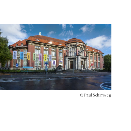
© Paul Schimweg