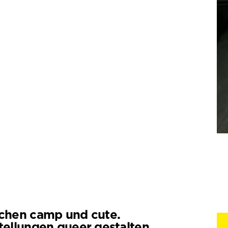
chen camp und cute.
tellungen queer gestalten