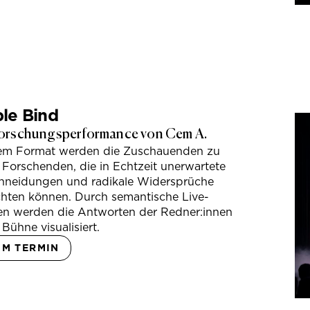
le Bind
orschungsperformance von Cem A.
sem Format werden die Zuschauenden zu
 Forschenden, die in Echtzeit unerwartete
hneidungen und radikale Widersprüche
hten können. Durch semantische Live-
en werden die Antworten der Redner:innen
 Bühne visualisiert.
UM TERMIN