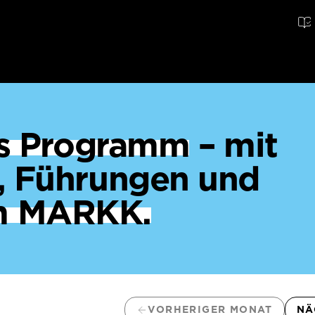
ges Programm
– mit
, Führungen und
m MARKK.
VORHERIGER MONAT
NÄ