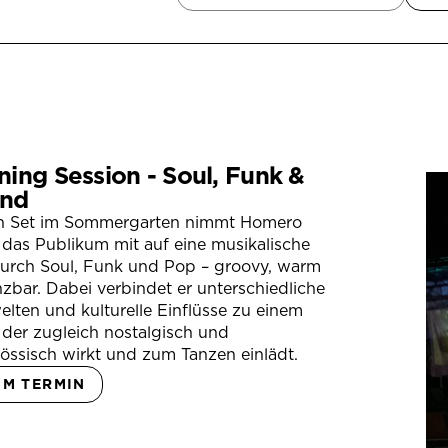
ning Session - Soul, Funk &
nd
in Set im Sommergarten nimmt Homero
das Publikum mit auf eine musikalische
durch Soul, Funk und Pop – groovy, warm
zbar. Dabei verbindet er unterschiedliche
lten und kulturelle Einflüsse zu einem
der zugleich nostalgisch und
össisch wirkt und zum Tanzen einlädt.
UM TERMIN