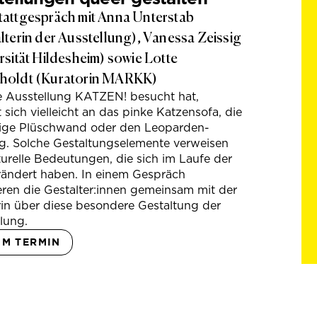
attgespräch mit Anna Unterstab
lterin der Ausstellung), Vanessa Zeissig
rsität Hildesheim) sowie Lotte
holdt (Kuratorin MARKK)
e Ausstellung KATZEN! besucht hat,
t sich vielleicht an das pinke Katzensofa, die
hige Plüschwand oder den Leoparden-
g. Solche Gestaltungselemente verweisen
turelle Bedeutungen, die sich im Laufe der
rändert haben. In einem Gespräch
eren die Gestalter:innen gemeinsam mit der
in über diese besondere Gestaltung der
lung.
UM TERMIN