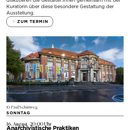
diskutieren die Gestalter:innen gemeinsam mit der
Kuratorin über diese besondere Gestaltung der
Ausstellung.
ZUM TERMIN
© Paul Schimweg
SONNTAG
16. August
–
20:00 Uhr
Anarchivistische Praktiken