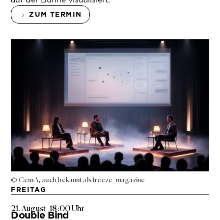
ZUM TERMIN
© Cem A, auch bekannt als freeze_magazine
FREITAG
21. August
–
18:00 Uhr
Double Bind