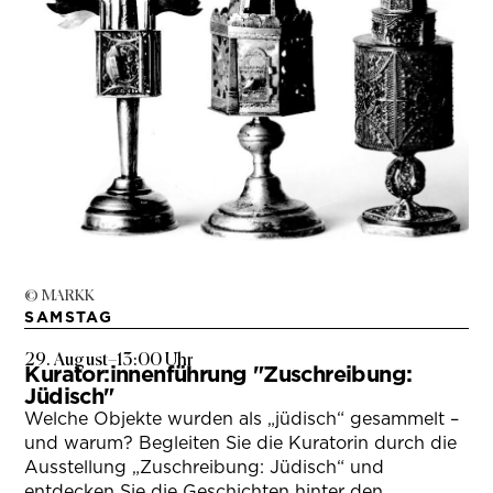
© MARKK
SAMSTAG
29. August
–
13:00 Uhr
Kurator:innenführung "Zuschreibung:
Jüdisch"
Welche Objekte wurden als „jüdisch“ gesammelt –
und warum? Begleiten Sie die Kuratorin durch die
Ausstellung „Zuschreibung: Jüdisch“ und
entdecken Sie die Geschichten hinter den