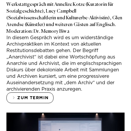
Werkstattgespräch mit Annelize Kotze (Kuratorin für
Sozialgeschichte), Lucy Campbell
(Sozialwissenschaftlerin und Kulturerbe-Aktivistin), Glen
Arendse (Künstler) und weiteren Gästen auf Englisch.
Moderation: Dr. Memory Biwa
In diesem Gespräch wird es um widerständige
Archivpraktiken im Kontext von aktuellen
Restitutionsdebatten gehen. Der Begriff
„Anarchivist“ ist dabei eine Wortschöpfung aus
Anarchie und Archivist, die im englischsprachigen
Diskurs über dekoloniale Arbeit mit Sammlungen
und Archiven kursiert, um eine progressivere
Auseinandersetzung mit „dem Archiv“ und der
archivierenden Praxis anzuregen.
ZUM TERMIN