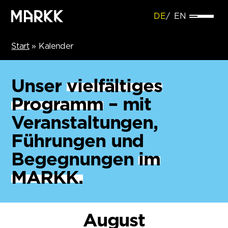
DE
EN
Start
»
Kalender
Unser
vielfältiges
Programm
– mit
Veranstaltungen,
Führungen und
Begegnungen
im
MARKK.
August