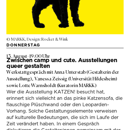
© MARKK, Design: Rocket & Wink
DONNERSTAG
13. August
–
19:00 Uhr
Zwischen camp und cute. Ausstellungen
queer gestalten
Werkstattgespräch mit Anna Unterstab (Gestalterin der
Ausstellung), Vanessa Zeissig (Universität Hildesheim)
sowie Lotte Warnsholdt (Kuratorin MARKK)
Wer die Ausstellung KATZEN! besucht hat,
erinnert sich vielleicht an das pinke Katzensofa, die
flauschige Plüschwand oder den Leoparden-
Vorhang. Solche Gestaltungselemente verweisen
auf kulturelle Bedeutungen, die sich im Laufe der
Zeit verändert haben. In einem Gespräch