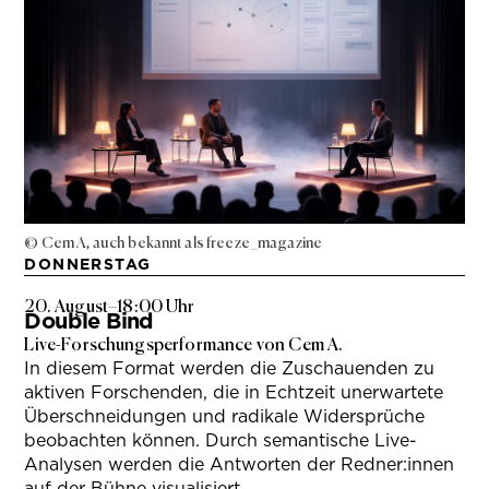
© Cem A, auch bekannt als freeze_magazine
DONNERSTAG
20. August
–
18:00 Uhr
Double Bind
Live-Forschungsperformance von Cem A.
In diesem Format werden die Zuschauenden zu
aktiven Forschenden, die in Echtzeit unerwartete
Überschneidungen und radikale Widersprüche
beobachten können. Durch semantische Live-
Analysen werden die Antworten der Redner:innen
auf der Bühne visualisiert.