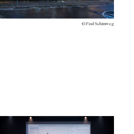
© Paul Schimweg