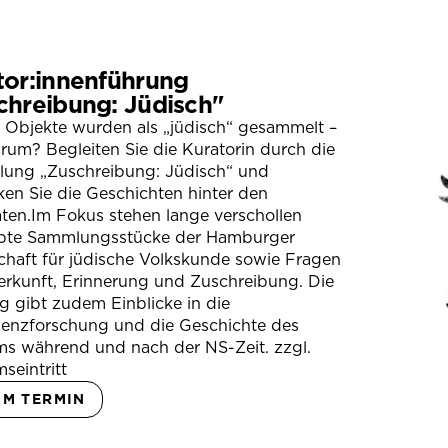
tor:innenführung
chreibung: Jüdisch"
 Objekte wurden als „jüdisch“ gesammelt –
um? Begleiten Sie die Kuratorin durch die
llung „Zuschreibung: Jüdisch“ und
en Sie die Geschichten hinter den
ten.Im Fokus stehen lange verschollen
bte Sammlungsstücke der Hamburger
chaft für jüdische Volkskunde sowie Fragen
erkunft, Erinnerung und Zuschreibung. Die
 gibt zudem Einblicke in die
ienzforschung und die Geschichte des
s während und nach der NS-Zeit. zzgl.
seintritt
UM TERMIN