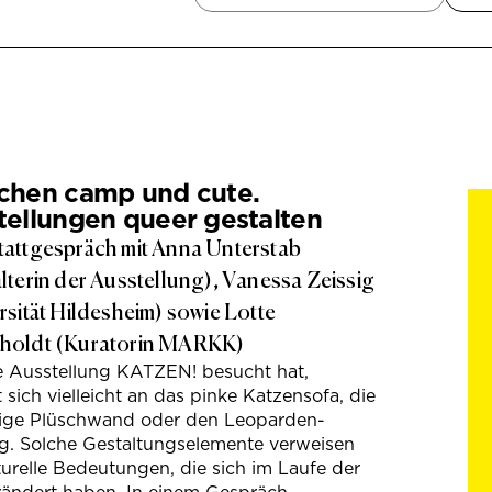
chen camp und cute.
tellungen queer gestalten
attgespräch mit Anna Unterstab
lterin der Ausstellung), Vanessa Zeissig
rsität Hildesheim) sowie Lotte
holdt (Kuratorin MARKK)
e Ausstellung KATZEN! besucht hat,
t sich vielleicht an das pinke Katzensofa, die
hige Plüschwand oder den Leoparden-
g. Solche Gestaltungselemente verweisen
turelle Bedeutungen, die sich im Laufe der