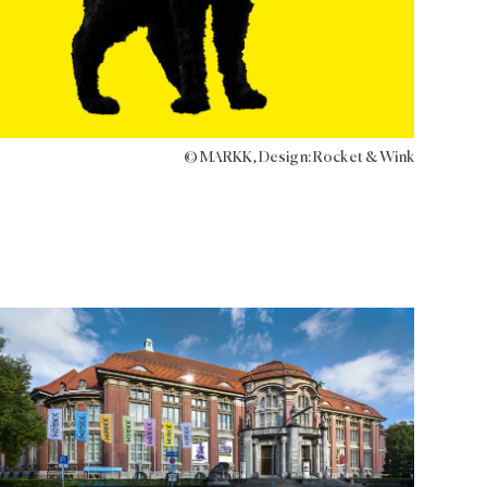
© MARKK, Design: Rocket & Wink