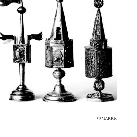
© MARKK