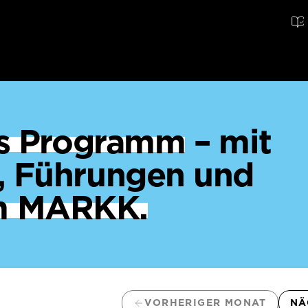
ges Programm
– mit
, Führungen und
m MARKK.
VORHERIGER MONAT
NÄ