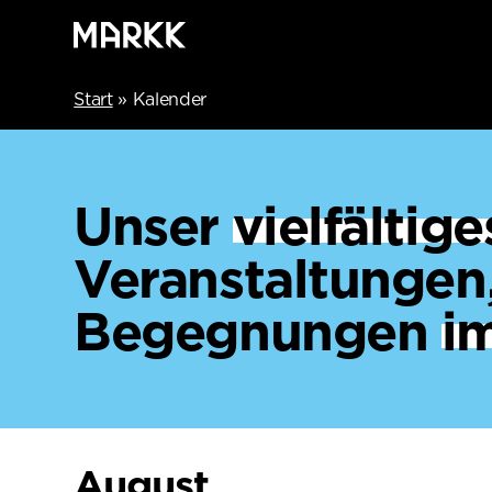
Start
»
Kalender
Unser
vielfälti
Veranstaltungen
Begegnungen
i
August