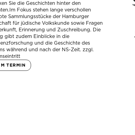
en Sie die Geschichten hinter den
ten.Im Fokus stehen lange verschollen
bte Sammlungsstücke der Hamburger
chaft für jüdische Volkskunde sowie Fragen
erkunft, Erinnerung und Zuschreibung. Die
 gibt zudem Einblicke in die
ienzforschung und die Geschichte des
s während und nach der NS-Zeit. zzgl.
seintritt
UM TERMIN