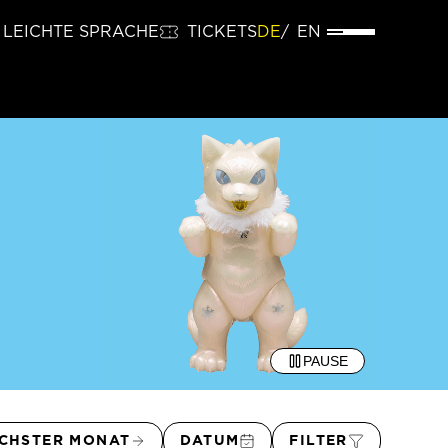
LEICHTE SPRACHE
TICKETS
DE
EN
PAUSE
CHSTER MONAT
DATUM
FILTER