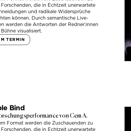
 Forschenden, die in Echtzeit unerwartete
hneidungen und radikale Widersprüche
hten können. Durch semantische Live-
en werden die Antworten der Redner:innen
 Bühne visualisiert.
UM TERMIN
le Bind
orschungsperformance von Cem A.
sem Format werden die Zuschauenden zu
 Forschenden, die in Echtzeit unerwartete