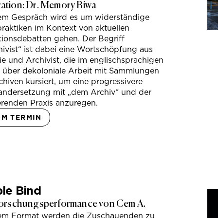
tion: Dr. Memory Biwa
sem Gespräch wird es um widerständige
raktiken im Kontext von aktuellen
tionsdebatten gehen. Der Begriff
ivist“ ist dabei eine Wortschöpfung aus
e und Archivist, die im englischsprachigen
s über dekoloniale Arbeit mit Sammlungen
hiven kursiert, um eine progressivere
andersetzung mit „dem Archiv“ und der
erenden Praxis anzuregen.
UM TERMIN
le Bind
orschungsperformance von Cem A.
sem Format werden die Zuschauenden zu