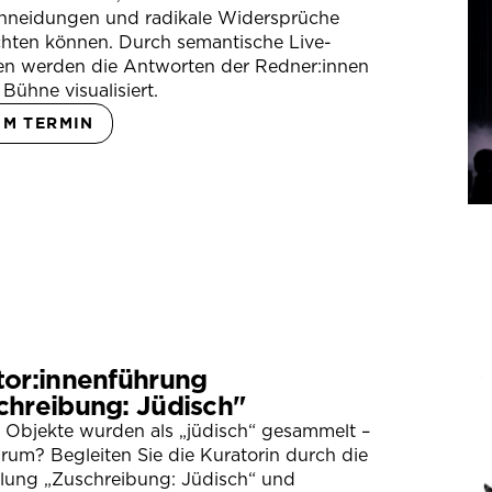
hneidungen und radikale Widersprüche
hten können. Durch semantische Live-
en werden die Antworten der Redner:innen
 Bühne visualisiert.
UM TERMIN
tor:innenführung
chreibung: Jüdisch"
 Objekte wurden als „jüdisch“ gesammelt –
um? Begleiten Sie die Kuratorin durch die
llung „Zuschreibung: Jüdisch“ und