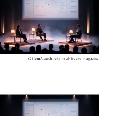
© Cem A, auch bekannt als freeze_magazine