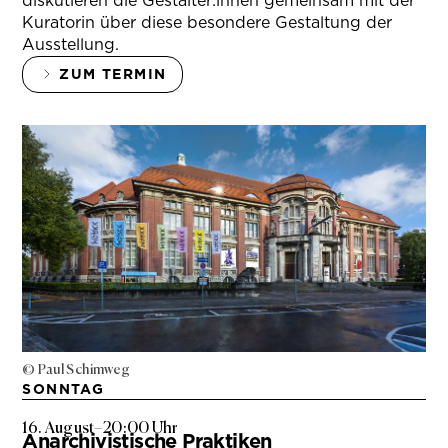
diskutieren die Gestalter:innen gemeinsam mit der
Kuratorin über diese besondere Gestaltung der
Ausstellung.
ZUM TERMIN
© Paul Schimweg
SONNTAG
16. August
–
20:00 Uhr
Anarchivistische Praktiken