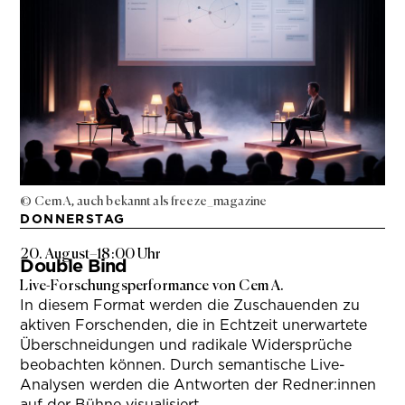
© Cem A, auch bekannt als freeze_magazine
DONNERSTAG
20. August
–
18:00 Uhr
Double Bind
Live-Forschungsperformance von Cem A.
In diesem Format werden die Zuschauenden zu
aktiven Forschenden, die in Echtzeit unerwartete
Überschneidungen und radikale Widersprüche
beobachten können. Durch semantische Live-
Analysen werden die Antworten der Redner:innen
auf der Bühne visualisiert.