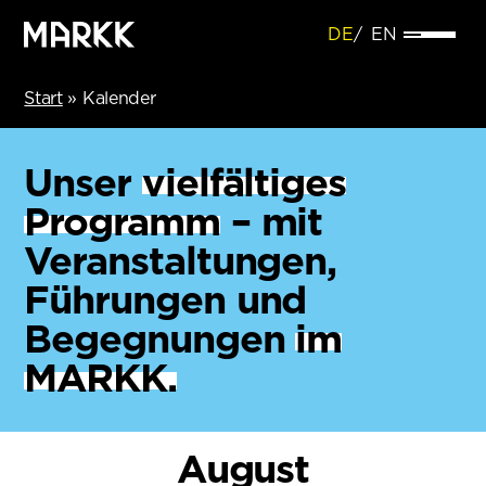
DE
EN
Start
»
Kalender
Unser
vielfältiges
Programm
– mit
Veranstaltungen,
Führungen und
Begegnungen
im
MARKK.
August