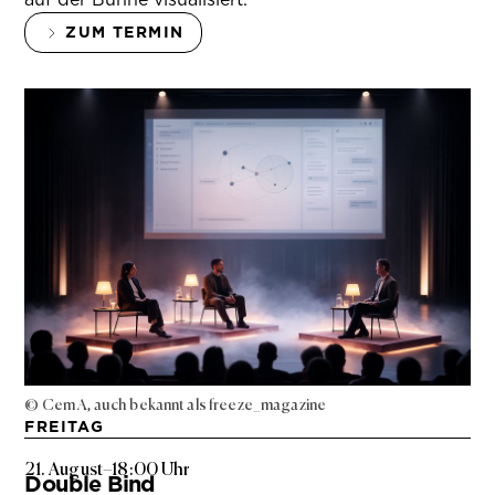
ZUM TERMIN
© Cem A, auch bekannt als freeze_magazine
FREITAG
21. August
–
18:00 Uhr
Double Bind