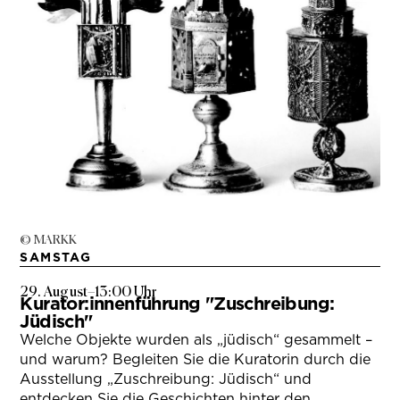
© MARKK
SAMSTAG
29. August
–
13:00 Uhr
Kurator:innenführung "Zuschreibung:
Jüdisch"
Welche Objekte wurden als „jüdisch“ gesammelt –
und warum? Begleiten Sie die Kuratorin durch die
Ausstellung „Zuschreibung: Jüdisch“ und
entdecken Sie die Geschichten hinter den