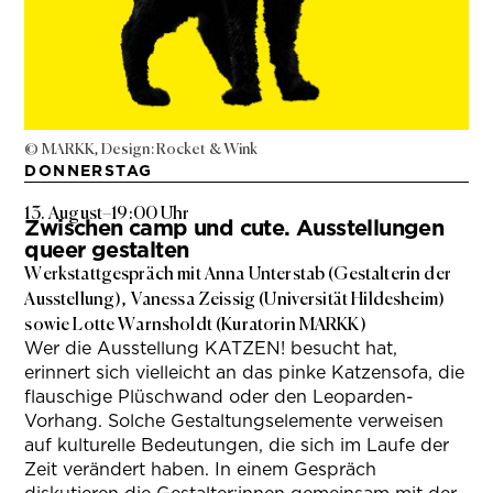
© MARKK, Design: Rocket & Wink
DONNERSTAG
13. August
–
19:00 Uhr
Zwischen camp und cute. Ausstellungen
queer gestalten
Werkstattgespräch mit Anna Unterstab (Gestalterin der
Ausstellung), Vanessa Zeissig (Universität Hildesheim)
sowie Lotte Warnsholdt (Kuratorin MARKK)
Wer die Ausstellung KATZEN! besucht hat,
erinnert sich vielleicht an das pinke Katzensofa, die
flauschige Plüschwand oder den Leoparden-
Vorhang. Solche Gestaltungselemente verweisen
auf kulturelle Bedeutungen, die sich im Laufe der
Zeit verändert haben. In einem Gespräch