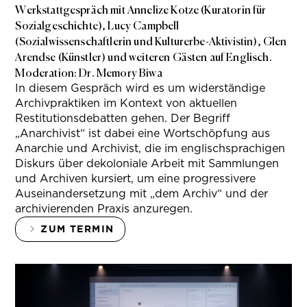
Werkstattgespräch mit Annelize Kotze (Kuratorin für
Sozialgeschichte), Lucy Campbell
(Sozialwissenschaftlerin und Kulturerbe-Aktivistin), Glen
Arendse (Künstler) und weiteren Gästen auf Englisch.
Moderation: Dr. Memory Biwa
In diesem Gespräch wird es um widerständige
Archivpraktiken im Kontext von aktuellen
Restitutionsdebatten gehen. Der Begriff
„Anarchivist“ ist dabei eine Wortschöpfung aus
Anarchie und Archivist, die im englischsprachigen
Diskurs über dekoloniale Arbeit mit Sammlungen
und Archiven kursiert, um eine progressivere
Auseinandersetzung mit „dem Archiv“ und der
archivierenden Praxis anzuregen.
ZUM TERMIN