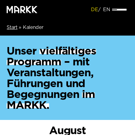
DE
EN
Start
»
Kalender
Unser
vielfältiges
Programm
– mit
Veranstaltungen,
Führungen und
Begegnungen
im
MARKK.
August