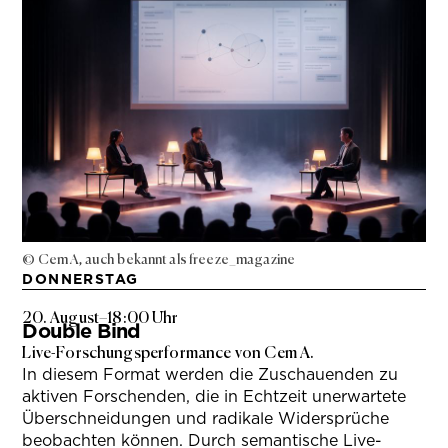
© Cem A, auch bekannt als freeze_magazine
DONNERSTAG
20. August
–
18:00 Uhr
Double Bind
Live-Forschungsperformance von Cem A.
In diesem Format werden die Zuschauenden zu
aktiven Forschenden, die in Echtzeit unerwartete
Überschneidungen und radikale Widersprüche
beobachten können. Durch semantische Live-