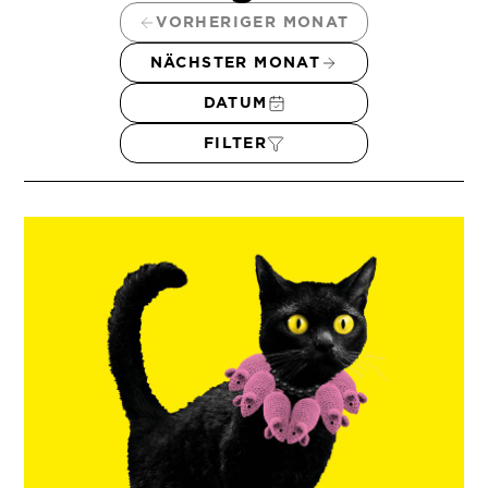
VORHERIGER MONAT
NÄCHSTER MONAT
DATUM
FILTER