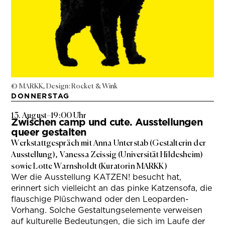
© MARKK, Design: Rocket & Wink
DONNERSTAG
13. August
–
19:00 Uhr
Zwischen camp und cute. Ausstellungen
queer gestalten
Werkstattgespräch mit Anna Unterstab (Gestalterin der
Ausstellung), Vanessa Zeissig (Universität Hildesheim)
sowie Lotte Warnsholdt (Kuratorin MARKK)
Wer die Ausstellung KATZEN! besucht hat,
erinnert sich vielleicht an das pinke Katzensofa, die
flauschige Plüschwand oder den Leoparden-
Vorhang. Solche Gestaltungselemente verweisen
auf kulturelle Bedeutungen, die sich im Laufe der