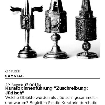
© MARKK
SAMSTAG
29. August
–
13:00 Uhr
Kurator:innenführung "Zuschreibung:
Jüdisch"
Welche Objekte wurden als „jüdisch“ gesammelt –
und warum? Begleiten Sie die Kuratorin durch die