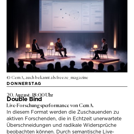
© Cem A, auch bekannt als freeze_magazine
DONNERSTAG
20. August
–
18:00 Uhr
Double Bind
Live-Forschungsperformance von Cem A.
In diesem Format werden die Zuschauenden zu
aktiven Forschenden, die in Echtzeit unerwartete
Überschneidungen und radikale Widersprüche
beobachten können. Durch semantische Live-