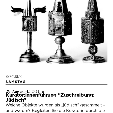
© MARKK
SAMSTAG
29. August
–
13:00 Uhr
Kurator:innenführung "Zuschreibung:
Jüdisch"
Welche Objekte wurden als „jüdisch“ gesammelt –
und warum? Begleiten Sie die Kuratorin durch die