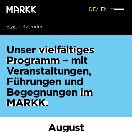
DE
EN
Start
»
Kalender
Unser
vielfältiges
Programm
– mit
Veranstaltungen,
Führungen und
Begegnungen
im
MARKK.
August