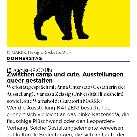
© MARKK, Design: Rocket & Wink
DONNERSTAG
13. August
–
19:00 Uhr
Zwischen camp und cute. Ausstellungen
queer gestalten
Werkstattgespräch mit Anna Unterstab (Gestalterin der
Ausstellung), Vanessa Zeissig (Universität Hildesheim)
sowie Lotte Warnsholdt (Kuratorin MARKK)
Wer die Ausstellung KATZEN! besucht hat,
erinnert sich vielleicht an das pinke Katzensofa, die
flauschige Plüschwand oder den Leoparden-
Vorhang. Solche Gestaltungselemente verweisen
auf kulturelle Bedeutungen, die sich im Laufe der