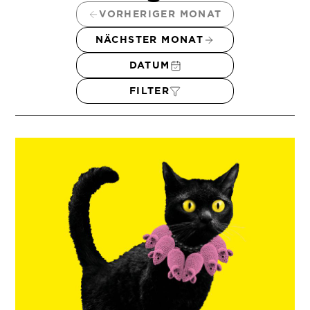
VORHERIGER MONAT
NÄCHSTER MONAT
DATUM
FILTER