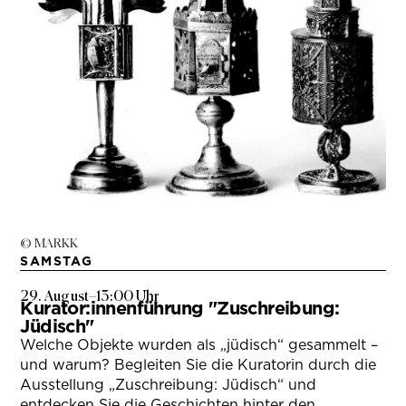
© MARKK
SAMSTAG
29. August
–
13:00 Uhr
Kurator:innenführung "Zuschreibung:
Jüdisch"
Welche Objekte wurden als „jüdisch“ gesammelt –
und warum? Begleiten Sie die Kuratorin durch die
Ausstellung „Zuschreibung: Jüdisch“ und
entdecken Sie die Geschichten hinter den