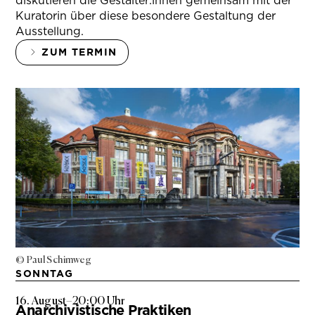
diskutieren die Gestalter:innen gemeinsam mit der
Kuratorin über diese besondere Gestaltung der
Ausstellung.
ZUM TERMIN
© Paul Schimweg
SONNTAG
16. August
–
20:00 Uhr
Anarchivistische Praktiken