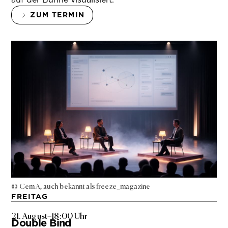
ZUM TERMIN
© Cem A, auch bekannt als freeze_magazine
FREITAG
21. August
–
18:00 Uhr
Double Bind