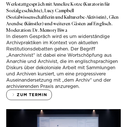
Werkstattgespräch mit Annelize Kotze (Kuratorin für
Sozialgeschichte), Lucy Campbell
(Sozialwissenschaftlerin und Kulturerbe-Aktivistin), Glen
Arendse (Künstler) und weiteren Gästen auf Englisch.
Moderation: Dr. Memory Biwa
In diesem Gespräch wird es um widerständige
Archivpraktiken im Kontext von aktuellen
Restitutionsdebatten gehen. Der Begriff
„Anarchivist“ ist dabei eine Wortschöpfung aus
Anarchie und Archivist, die im englischsprachigen
Diskurs über dekoloniale Arbeit mit Sammlungen
und Archiven kursiert, um eine progressivere
Auseinandersetzung mit „dem Archiv“ und der
archivierenden Praxis anzuregen.
ZUM TERMIN