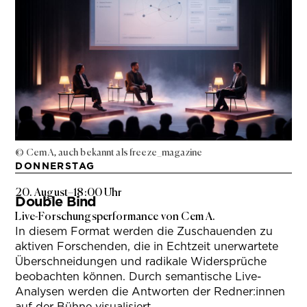
© Cem A, auch bekannt als freeze_magazine
DONNERSTAG
20. August
–
18:00 Uhr
Double Bind
Live-Forschungsperformance von Cem A.
In diesem Format werden die Zuschauenden zu
aktiven Forschenden, die in Echtzeit unerwartete
Überschneidungen und radikale Widersprüche
beobachten können. Durch semantische Live-
Analysen werden die Antworten der Redner:innen
auf der Bühne visualisiert.