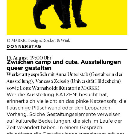
© MARKK, Design: Rocket & Wink
DONNERSTAG
13. August
–
19:00 Uhr
Zwischen camp und cute. Ausstellungen
queer gestalten
Werkstattgespräch mit Anna Unterstab (Gestalterin der
Ausstellung), Vanessa Zeissig (Universität Hildesheim)
sowie Lotte Warnsholdt (Kuratorin MARKK)
Wer die Ausstellung KATZEN! besucht hat,
erinnert sich vielleicht an das pinke Katzensofa, die
flauschige Plüschwand oder den Leoparden-
Vorhang. Solche Gestaltungselemente verweisen
auf kulturelle Bedeutungen, die sich im Laufe der
Zeit verändert haben. In einem Gespräch