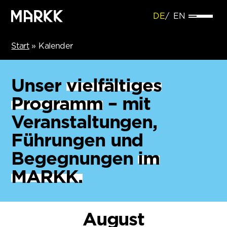
DE
EN
Start
»
Kalender
Unser
vielfältiges
Programm
– mit
Veranstaltungen,
Führungen und
Begegnungen
im
MARKK.
August