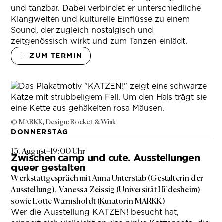
und tanzbar. Dabei verbindet er unterschiedliche
Klangwelten und kulturelle Einflüsse zu einem
Sound, der zugleich nostalgisch und
zeitgenössisch wirkt und zum Tanzen einlädt.
ZUM TERMIN
© MARKK, Design: Rocket & Wink
DONNERSTAG
13. August
–
19:00 Uhr
Zwischen camp und cute. Ausstellungen
queer gestalten
Werkstattgespräch mit Anna Unterstab (Gestalterin der
Ausstellung), Vanessa Zeissig (Universität Hildesheim)
sowie Lotte Warnsholdt (Kuratorin MARKK)
Wer die Ausstellung KATZEN! besucht hat,