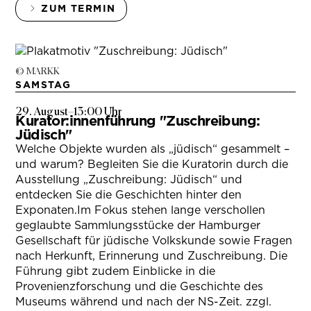
ZUM TERMIN
© MARKK
SAMSTAG
29. August
–
13:00 Uhr
Kurator:innenführung "Zuschreibung:
Jüdisch"
Welche Objekte wurden als „jüdisch“ gesammelt –
und warum? Begleiten Sie die Kuratorin durch die
Ausstellung „Zuschreibung: Jüdisch“ und
entdecken Sie die Geschichten hinter den
Exponaten.Im Fokus stehen lange verschollen
geglaubte Sammlungsstücke der Hamburger
Gesellschaft für jüdische Volkskunde sowie Fragen
nach Herkunft, Erinnerung und Zuschreibung. Die
Führung gibt zudem Einblicke in die
Provenienzforschung und die Geschichte des
Museums während und nach der NS-Zeit. zzgl.