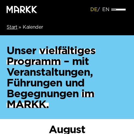
DE
EN
Start
»
Kalender
Unser
vielfältiges
Programm
– mit
Veranstaltungen,
Führungen und
Begegnungen
im
MARKK.
August