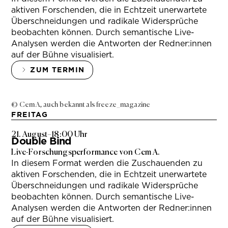
aktiven Forschenden, die in Echtzeit unerwartete
Überschneidungen und radikale Widersprüche
beobachten können. Durch semantische Live-
Analysen werden die Antworten der Redner:innen
auf der Bühne visualisiert.
ZUM TERMIN
© Cem A, auch bekannt als freeze_magazine
FREITAG
21. August
–
18:00 Uhr
Double Bind
Live-Forschungsperformance von Cem A.
In diesem Format werden die Zuschauenden zu
aktiven Forschenden, die in Echtzeit unerwartete
Überschneidungen und radikale Widersprüche
beobachten können. Durch semantische Live-
Analysen werden die Antworten der Redner:innen
auf der Bühne visualisiert.