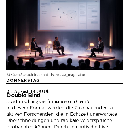
© Cem A, auch bekannt als freeze_magazine
DONNERSTAG
20. August
–
18:00 Uhr
Double Bind
Live-Forschungsperformance von Cem A.
In diesem Format werden die Zuschauenden zu
aktiven Forschenden, die in Echtzeit unerwartete
Überschneidungen und radikale Widersprüche
beobachten können. Durch semantische Live-