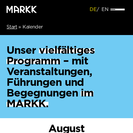
DE
EN
Start
»
Kalender
Unser
vielfältiges
Programm
– mit
Veranstaltungen,
Führungen und
Begegnungen
im
MARKK.
August