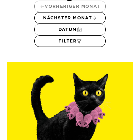
VORHERIGER MONAT
NÄCHSTER MONAT
DATUM
FILTER