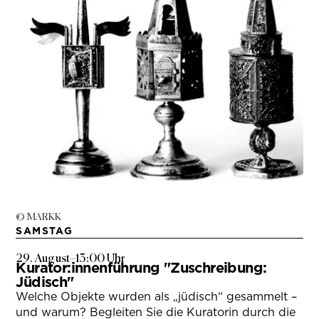
© MARKK
SAMSTAG
29. August
–
13:00 Uhr
Kurator:innenführung "Zuschreibung:
Jüdisch"
Welche Objekte wurden als „jüdisch“ gesammelt –
und warum? Begleiten Sie die Kuratorin durch die