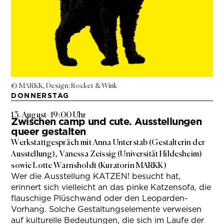
© MARKK, Design: Rocket & Wink
DONNERSTAG
13. August
–
19:00 Uhr
Zwischen camp und cute. Ausstellungen
queer gestalten
Werkstattgespräch mit Anna Unterstab (Gestalterin der
Ausstellung), Vanessa Zeissig (Universität Hildesheim)
sowie Lotte Warnsholdt (Kuratorin MARKK)
Wer die Ausstellung KATZEN! besucht hat,
erinnert sich vielleicht an das pinke Katzensofa, die
flauschige Plüschwand oder den Leoparden-
Vorhang. Solche Gestaltungselemente verweisen
auf kulturelle Bedeutungen, die sich im Laufe der