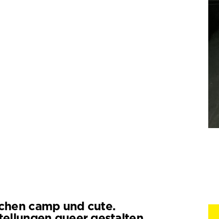
chen camp und cute.
tellungen queer gestalten