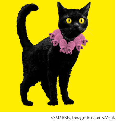
© MARKK, Design: Rocket & Wink