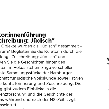
tor:innenführung
chreibung: Jüdisch"
 Objekte wurden als „jüdisch“ gesammelt –
um? Begleiten Sie die Kuratorin durch die
llung „Zuschreibung: Jüdisch“ und
en Sie die Geschichten hinter den
ten.Im Fokus stehen lange verschollen
bte Sammlungsstücke der Hamburger
chaft für jüdische Volkskunde sowie Fragen
erkunft, Erinnerung und Zuschreibung. Die
 gibt zudem Einblicke in die
ienzforschung und die Geschichte des
s während und nach der NS-Zeit. zzgl.
seintritt