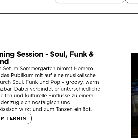
ning Session - Soul, Funk &
nd
in Set im Sommergarten nimmt Homero
das Publikum mit auf eine musikalische
durch Soul, Funk und Pop – groovy, warm
zbar. Dabei verbindet er unterschiedliche
lten und kulturelle Einflüsse zu einem
der zugleich nostalgisch und
össisch wirkt und zum Tanzen einlädt.
UM TERMIN