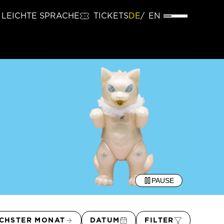
LEICHTE SPRACHE
TICKETS
DE
EN
PAUSE
CHSTER MONAT
DATUM
FILTER