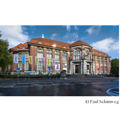
© Paul Schimweg