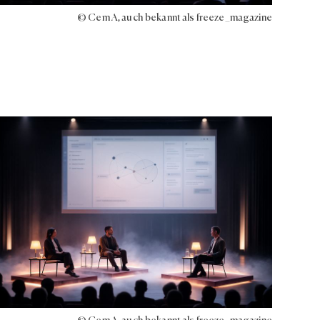
© Cem A, auch bekannt als freeze_magazine