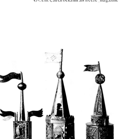
© Cem A, auch bekannt als freeze_magazine