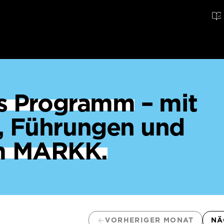
ges Programm
– mit
, Führungen und
m MARKK.
VORHERIGER MONAT
NÄ