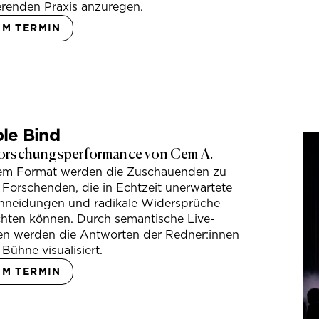
erenden Praxis anzuregen.
UM TERMIN
le Bind
orschungsperformance von Cem A.
sem Format werden die Zuschauenden zu
 Forschenden, die in Echtzeit unerwartete
hneidungen und radikale Widersprüche
hten können. Durch semantische Live-
en werden die Antworten der Redner:innen
 Bühne visualisiert.
UM TERMIN