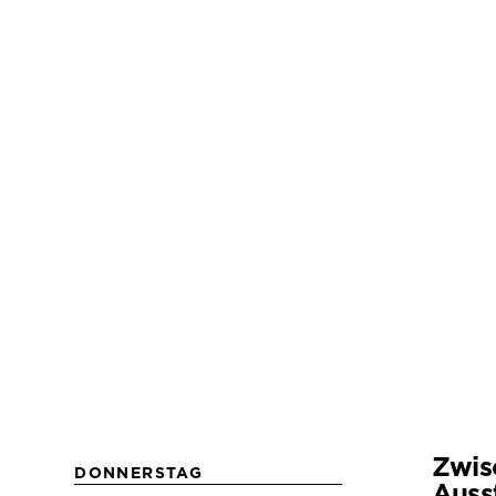
Zwis
DONNERSTAG
Auss