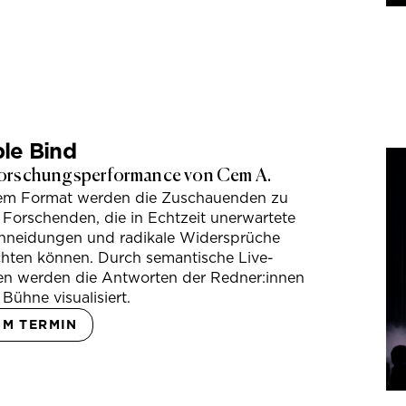
le Bind
orschungsperformance von Cem A.
sem Format werden die Zuschauenden zu
 Forschenden, die in Echtzeit unerwartete
hneidungen und radikale Widersprüche
hten können. Durch semantische Live-
en werden die Antworten der Redner:innen
 Bühne visualisiert.
UM TERMIN