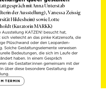
attgespräch mit Anna Unterstab
lterin der Ausstellung), Vanessa Zeissig
rsität Hildesheim) sowie Lotte
holdt (Kuratorin MARKK)
e Ausstellung KATZEN! besucht hat,
t sich vielleicht an das pinke Katzensofa, die
hige Plüschwand oder den Leoparden-
g. Solche Gestaltungselemente verweisen
turelle Bedeutungen, die sich im Laufe der
rändert haben. In einem Gespräch
eren die Gestalter:innen gemeinsam mit der
in über diese besondere Gestaltung der
lung.
UM TERMIN