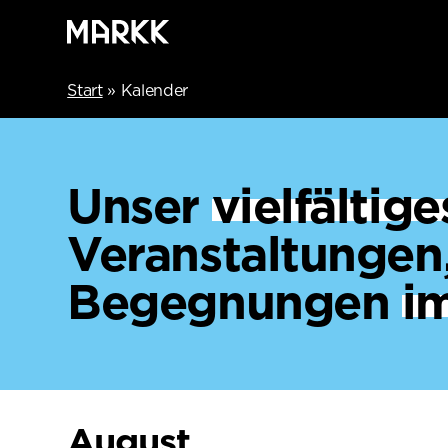
Start
»
Kalender
Unser
vielfälti
Veranstaltungen
Begegnungen
i
August