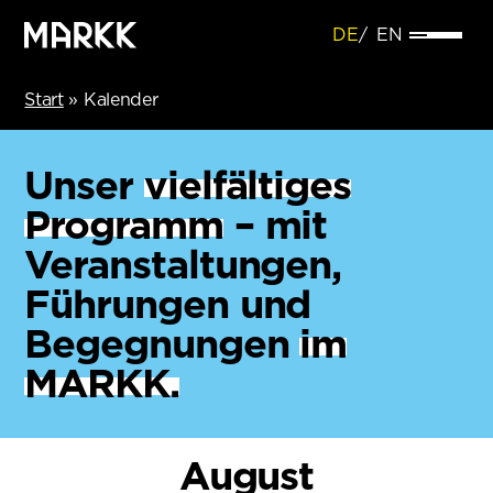
DE
EN
Start
»
Kalender
Unser
vielfältiges
Programm
– mit
Veranstaltungen,
Führungen und
Begegnungen
im
MARKK.
August