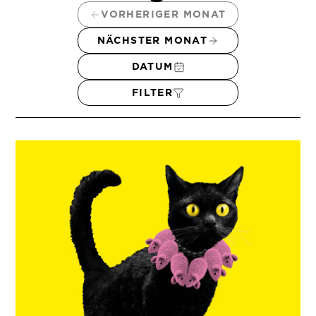
VORHERIGER MONAT
NÄCHSTER MONAT
DATUM
FILTER