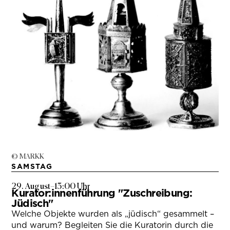
© MARKK
SAMSTAG
29. August
–
13:00 Uhr
Kurator:innenführung "Zuschreibung:
Jüdisch"
Welche Objekte wurden als „jüdisch“ gesammelt –
und warum? Begleiten Sie die Kuratorin durch die