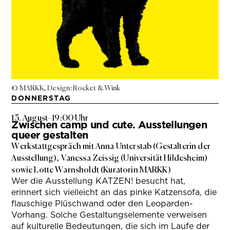
© MARKK, Design: Rocket & Wink
DONNERSTAG
13. August
–
19:00 Uhr
Zwischen camp und cute. Ausstellungen
queer gestalten
Werkstattgespräch mit Anna Unterstab (Gestalterin der
Ausstellung), Vanessa Zeissig (Universität Hildesheim)
sowie Lotte Warnsholdt (Kuratorin MARKK)
Wer die Ausstellung KATZEN! besucht hat,
erinnert sich vielleicht an das pinke Katzensofa, die
flauschige Plüschwand oder den Leoparden-
Vorhang. Solche Gestaltungselemente verweisen
auf kulturelle Bedeutungen, die sich im Laufe der