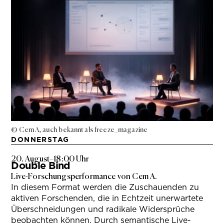
© Cem A, auch bekannt als freeze_magazine
DONNERSTAG
20. August
–
18:00 Uhr
Double Bind
Live-Forschungsperformance von Cem A.
In diesem Format werden die Zuschauenden zu
aktiven Forschenden, die in Echtzeit unerwartete
Überschneidungen und radikale Widersprüche
beobachten können. Durch semantische Live-