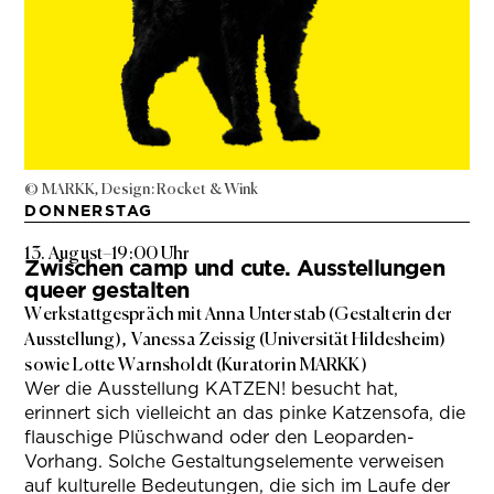
© MARKK, Design: Rocket & Wink
DONNERSTAG
13. August
–
19:00 Uhr
Zwischen camp und cute. Ausstellungen
queer gestalten
Werkstattgespräch mit Anna Unterstab (Gestalterin der
Ausstellung), Vanessa Zeissig (Universität Hildesheim)
sowie Lotte Warnsholdt (Kuratorin MARKK)
Wer die Ausstellung KATZEN! besucht hat,
erinnert sich vielleicht an das pinke Katzensofa, die
flauschige Plüschwand oder den Leoparden-
Vorhang. Solche Gestaltungselemente verweisen
auf kulturelle Bedeutungen, die sich im Laufe der