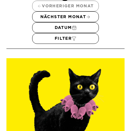
VORHERIGER MONAT
NÄCHSTER MONAT
DATUM
FILTER