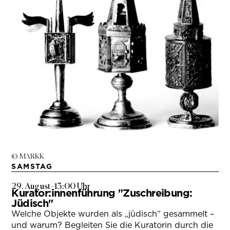
© MARKK
SAMSTAG
29. August
–
13:00 Uhr
Kurator:innenführung "Zuschreibung:
Jüdisch"
Welche Objekte wurden als „jüdisch“ gesammelt –
und warum? Begleiten Sie die Kuratorin durch die