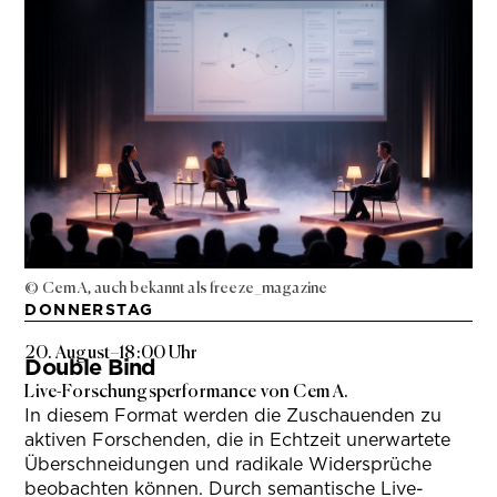
© Cem A, auch bekannt als freeze_magazine
DONNERSTAG
20. August
–
18:00 Uhr
Double Bind
Live-Forschungsperformance von Cem A.
In diesem Format werden die Zuschauenden zu
aktiven Forschenden, die in Echtzeit unerwartete
Überschneidungen und radikale Widersprüche
beobachten können. Durch semantische Live-