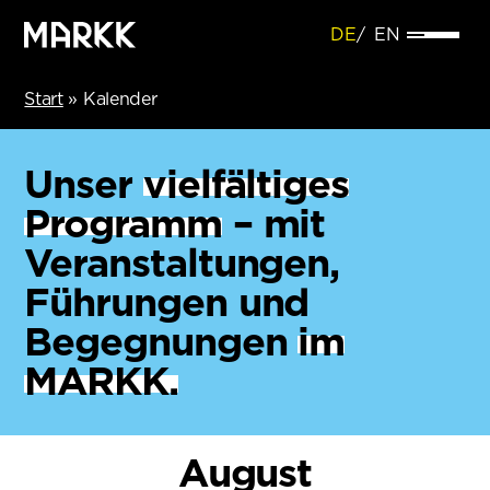
DE
EN
Start
»
Kalender
Unser
vielfältiges
Programm
– mit
Veranstaltungen,
Führungen und
Begegnungen
im
MARKK.
August