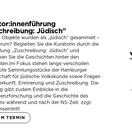
tor:innenführung
chreibung: Jüdisch"
 Objekte wurden als „jüdisch“ gesammelt –
um? Begleiten Sie die Kuratorin durch die
llung „Zuschreibung: Jüdisch“ und
en Sie die Geschichten hinter den
ten.Im Fokus stehen lange verschollen
bte Sammlungsstücke der Hamburger
chaft für jüdische Volkskunde sowie Fragen
erkunft, Erinnerung und Zuschreibung. Die
 gibt zudem Einblicke in die
ienzforschung und die Geschichte des
s während und nach der NS-Zeit. zzgl.
seintritt
UM TERMIN