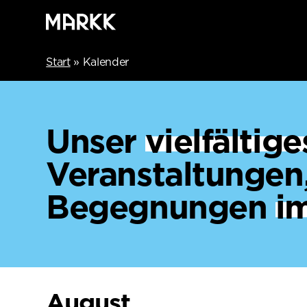
Start
»
Kalender
Unser
vielfälti
Veranstaltungen
Begegnungen
i
August