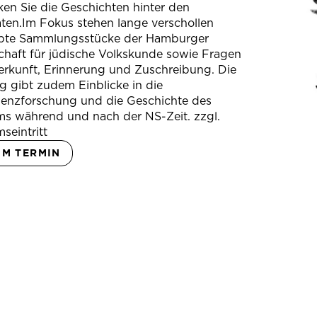
en Sie die Geschichten hinter den
ten.Im Fokus stehen lange verschollen
bte Sammlungsstücke der Hamburger
chaft für jüdische Volkskunde sowie Fragen
erkunft, Erinnerung und Zuschreibung. Die
 gibt zudem Einblicke in die
ienzforschung und die Geschichte des
s während und nach der NS-Zeit. zzgl.
seintritt
UM TERMIN