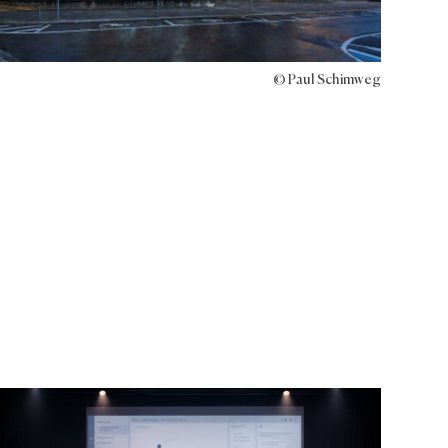
© Paul Schimweg