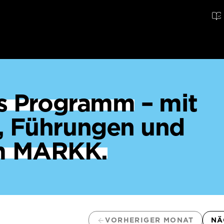
ges Programm
– mit
, Führungen und
m MARKK.
VORHERIGER MONAT
NÄ