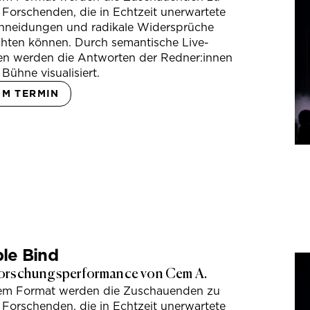
 Forschenden, die in Echtzeit unerwartete
hneidungen und radikale Widersprüche
hten können. Durch semantische Live-
en werden die Antworten der Redner:innen
 Bühne visualisiert.
UM TERMIN
le Bind
orschungsperformance von Cem A.
sem Format werden die Zuschauenden zu
 Forschenden, die in Echtzeit unerwartete