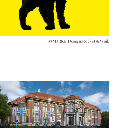
© MARKK, Design: Rocket & Wink