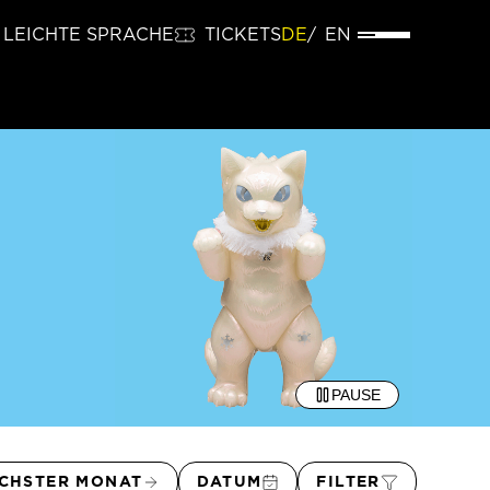
LEICHTE SPRACHE
TICKETS
DE
EN
PAUSE
CHSTER MONAT
DATUM
FILTER