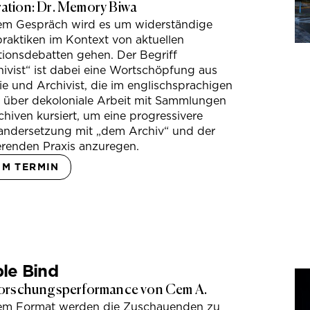
tion: Dr. Memory Biwa
sem Gespräch wird es um widerständige
raktiken im Kontext von aktuellen
tionsdebatten gehen. Der Begriff
ivist“ ist dabei eine Wortschöpfung aus
e und Archivist, die im englischsprachigen
s über dekoloniale Arbeit mit Sammlungen
hiven kursiert, um eine progressivere
andersetzung mit „dem Archiv“ und der
erenden Praxis anzuregen.
UM TERMIN
le Bind
orschungsperformance von Cem A.
sem Format werden die Zuschauenden zu