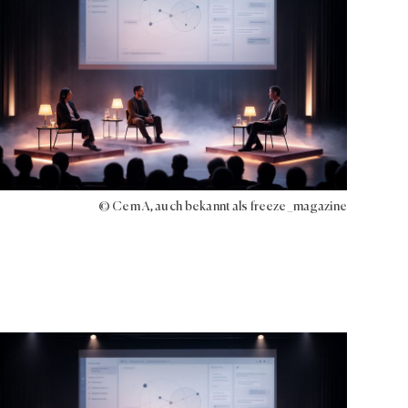
© Cem A, auch bekannt als freeze_magazine