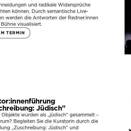
hneidungen und radikale Widersprüche
hten können. Durch semantische Live-
en werden die Antworten der Redner:innen
 Bühne visualisiert.
UM TERMIN
tor:innenführung
chreibung: Jüdisch"
 Objekte wurden als „jüdisch“ gesammelt –
um? Begleiten Sie die Kuratorin durch die
llung „Zuschreibung: Jüdisch“ und