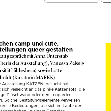
chen camp und cute.
tellungen queer gestalten
attgespräch mit Anna Unterstab
lterin der Ausstellung), Vanessa Zeissig
rsität Hildesheim) sowie Lotte
holdt (Kuratorin MARKK)
e Ausstellung KATZEN! besucht hat,
t sich vielleicht an das pinke Katzensofa, die
hige Plüschwand oder den Leoparden-
g. Solche Gestaltungselemente verweisen
turelle Bedeutungen, die sich im Laufe der