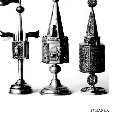
© MARKK