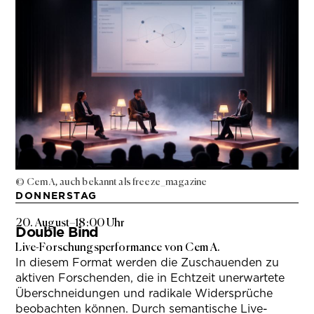
© Cem A, auch bekannt als freeze_magazine
DONNERSTAG
20. August
–
18:00 Uhr
Double Bind
Live-Forschungsperformance von Cem A.
In diesem Format werden die Zuschauenden zu
aktiven Forschenden, die in Echtzeit unerwartete
Überschneidungen und radikale Widersprüche
beobachten können. Durch semantische Live-