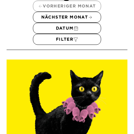
VORHERIGER MONAT
NÄCHSTER MONAT
DATUM
FILTER