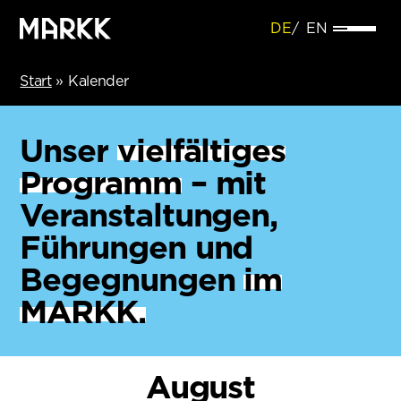
DE
EN
Start
»
Kalender
Unser
vielfältiges
Programm
– mit
Veranstaltungen,
Führungen und
Begegnungen
im
MARKK.
August