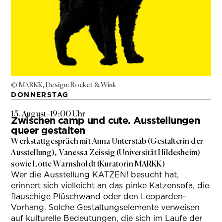
© MARKK, Design: Rocket & Wink
DONNERSTAG
13. August
–
19:00 Uhr
Zwischen camp und cute. Ausstellungen
queer gestalten
Werkstattgespräch mit Anna Unterstab (Gestalterin der
Ausstellung), Vanessa Zeissig (Universität Hildesheim)
sowie Lotte Warnsholdt (Kuratorin MARKK)
Wer die Ausstellung KATZEN! besucht hat,
erinnert sich vielleicht an das pinke Katzensofa, die
flauschige Plüschwand oder den Leoparden-
Vorhang. Solche Gestaltungselemente verweisen
auf kulturelle Bedeutungen, die sich im Laufe der