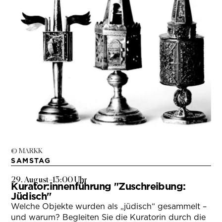
© MARKK
SAMSTAG
29. August
–
13:00 Uhr
Kurator:innenführung "Zuschreibung:
Jüdisch"
Welche Objekte wurden als „jüdisch“ gesammelt –
und warum? Begleiten Sie die Kuratorin durch die