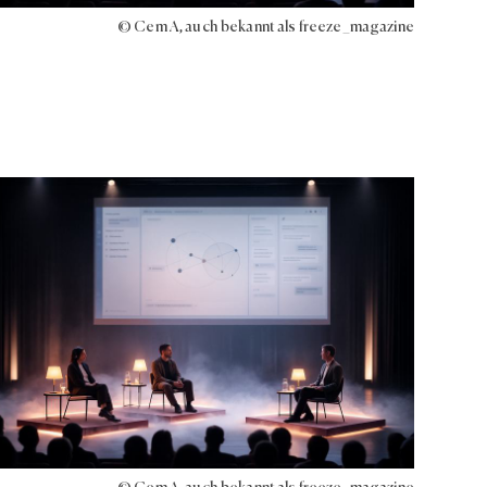
© Cem A, auch bekannt als freeze_magazine