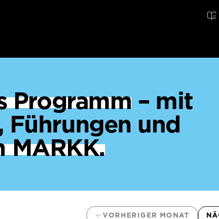
ges Programm
– mit
, Führungen und
m MARKK.
VORHERIGER MONAT
NÄ