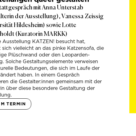
attgespräch mit Anna Unterstab
lterin der Ausstellung), Vanessa Zeissig
rsität Hildesheim) sowie Lotte
holdt (Kuratorin MARKK)
e Ausstellung KATZEN! besucht hat,
t sich vielleicht an das pinke Katzensofa, die
hige Plüschwand oder den Leoparden-
g. Solche Gestaltungselemente verweisen
turelle Bedeutungen, die sich im Laufe der
rändert haben. In einem Gespräch
eren die Gestalter:innen gemeinsam mit der
in über diese besondere Gestaltung der
lung.
UM TERMIN