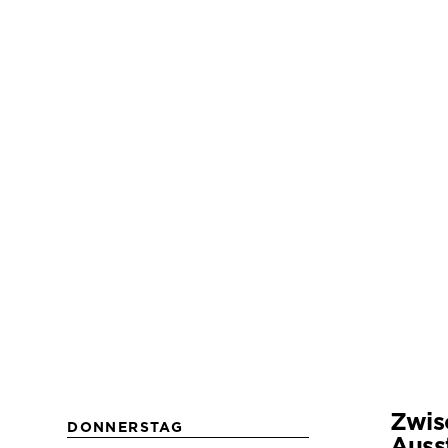
Zwis
DONNERSTAG
Auss