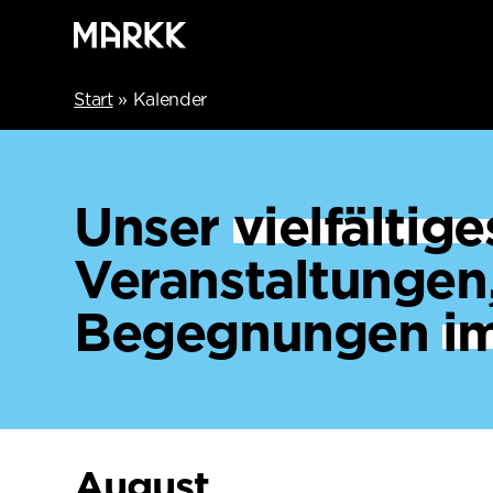
Start
»
Kalender
Unser
vielfälti
Veranstaltungen
Begegnungen
i
August