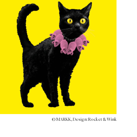
© MARKK, Design: Rocket & Wink