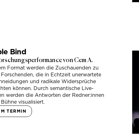
le Bind
orschungsperformance von Cem A.
sem Format werden die Zuschauenden zu
 Forschenden, die in Echtzeit unerwartete
hneidungen und radikale Widersprüche
hten können. Durch semantische Live-
en werden die Antworten der Redner:innen
 Bühne visualisiert.
UM TERMIN