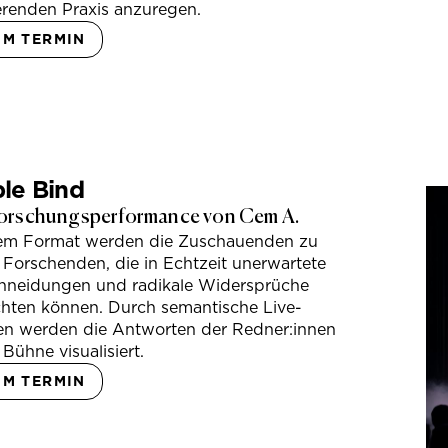
erenden Praxis anzuregen.
UM TERMIN
le Bind
orschungsperformance von Cem A.
sem Format werden die Zuschauenden zu
 Forschenden, die in Echtzeit unerwartete
hneidungen und radikale Widersprüche
hten können. Durch semantische Live-
en werden die Antworten der Redner:innen
 Bühne visualisiert.
UM TERMIN