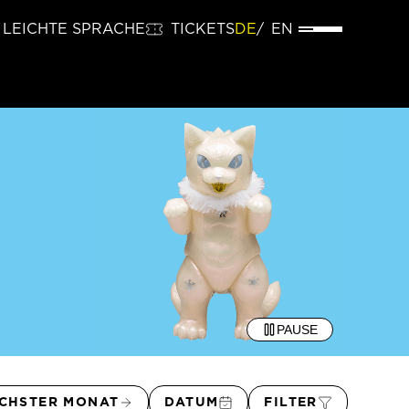
LEICHTE SPRACHE
TICKETS
DE
EN
PAUSE
CHSTER MONAT
DATUM
FILTER