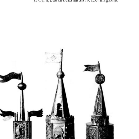
© Cem A, auch bekannt als freeze_magazine