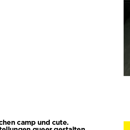
chen camp und cute.
tellungen queer gestalten