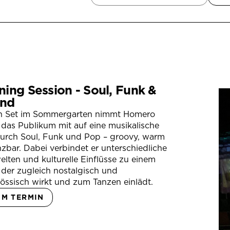
ning Session - Soul, Funk &
nd
in Set im Sommergarten nimmt Homero
das Publikum mit auf eine musikalische
durch Soul, Funk und Pop – groovy, warm
zbar. Dabei verbindet er unterschiedliche
lten und kulturelle Einflüsse zu einem
der zugleich nostalgisch und
össisch wirkt und zum Tanzen einlädt.
UM TERMIN