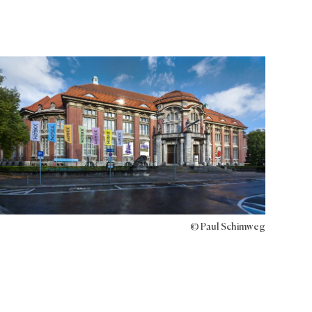
© Paul Schimweg