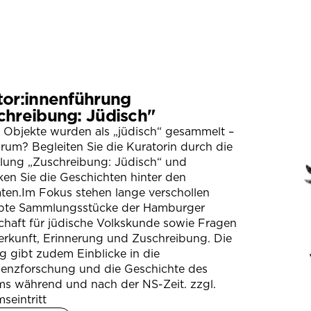
tor:innenführung
chreibung: Jüdisch"
 Objekte wurden als „jüdisch“ gesammelt –
um? Begleiten Sie die Kuratorin durch die
llung „Zuschreibung: Jüdisch“ und
en Sie die Geschichten hinter den
ten.Im Fokus stehen lange verschollen
bte Sammlungsstücke der Hamburger
chaft für jüdische Volkskunde sowie Fragen
erkunft, Erinnerung und Zuschreibung. Die
 gibt zudem Einblicke in die
ienzforschung und die Geschichte des
s während und nach der NS-Zeit. zzgl.
seintritt