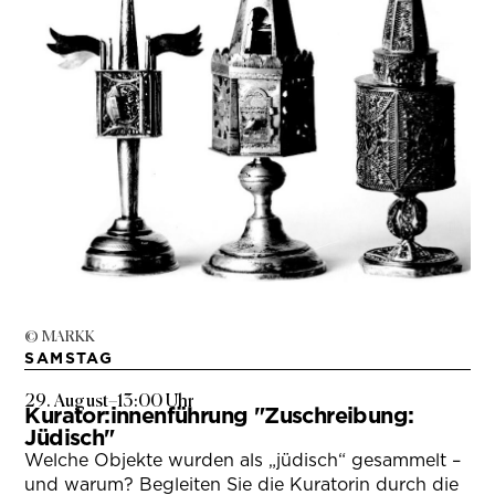
© MARKK
SAMSTAG
29. August
–
13:00 Uhr
Kurator:innenführung "Zuschreibung:
Jüdisch"
Welche Objekte wurden als „jüdisch“ gesammelt –
und warum? Begleiten Sie die Kuratorin durch die