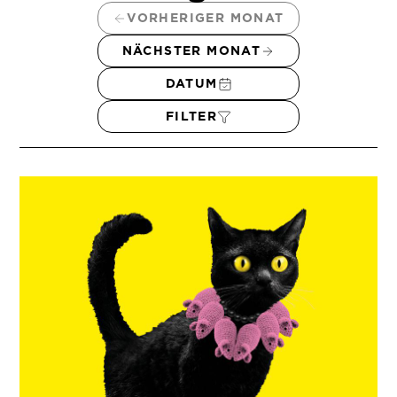
VORHERIGER MONAT
NÄCHSTER MONAT
DATUM
FILTER