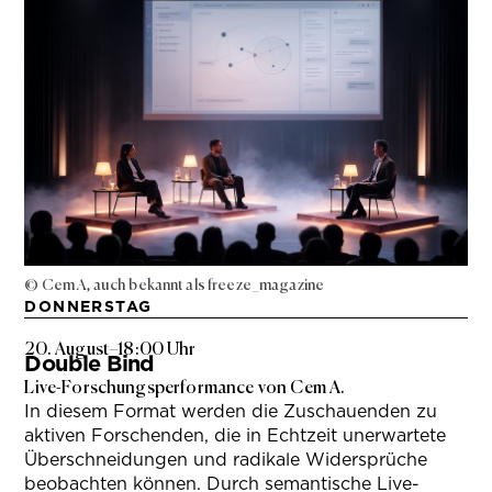
© Cem A, auch bekannt als freeze_magazine
DONNERSTAG
20. August
–
18:00 Uhr
Double Bind
Live-Forschungsperformance von Cem A.
In diesem Format werden die Zuschauenden zu
aktiven Forschenden, die in Echtzeit unerwartete
Überschneidungen und radikale Widersprüche
beobachten können. Durch semantische Live-