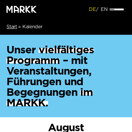
DE
EN
Start
»
Kalender
Unser
vielfältiges
Programm
– mit
Veranstaltungen,
Führungen und
Begegnungen
im
MARKK.
August