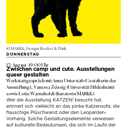
© MARKK, Design: Rocket & Wink
DONNERSTAG
13. August
–
19:00 Uhr
Zwischen camp und cute. Ausstellungen
queer gestalten
Werkstattgespräch mit Anna Unterstab (Gestalterin der
Ausstellung), Vanessa Zeissig (Universität Hildesheim)
sowie Lotte Warnsholdt (Kuratorin MARKK)
Wer die Ausstellung KATZEN! besucht hat,
erinnert sich vielleicht an das pinke Katzensofa, die
flauschige Plüschwand oder den Leoparden-
Vorhang. Solche Gestaltungselemente verweisen
auf kulturelle Bedeutungen, die sich im Laufe der