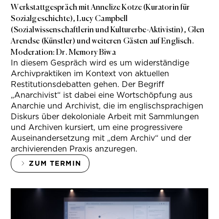
Werkstattgespräch mit Annelize Kotze (Kuratorin für
Sozialgeschichte), Lucy Campbell
(Sozialwissenschaftlerin und Kulturerbe-Aktivistin), Glen
Arendse (Künstler) und weiteren Gästen auf Englisch.
Moderation: Dr. Memory Biwa
In diesem Gespräch wird es um widerständige
Archivpraktiken im Kontext von aktuellen
Restitutionsdebatten gehen. Der Begriff
„Anarchivist“ ist dabei eine Wortschöpfung aus
Anarchie und Archivist, die im englischsprachigen
Diskurs über dekoloniale Arbeit mit Sammlungen
und Archiven kursiert, um eine progressivere
Auseinandersetzung mit „dem Archiv“ und der
archivierenden Praxis anzuregen.
ZUM TERMIN