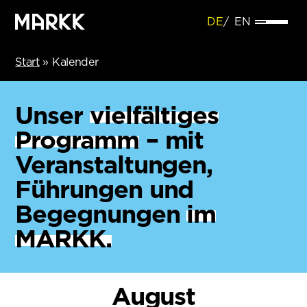
DE
EN
Start
»
Kalender
Unser
vielfältiges
Programm
– mit
Veranstaltungen,
Führungen und
Begegnungen
im
MARKK.
August