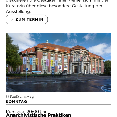
diskutieren die Gestalter:innen gemeinsam mit der
Kuratorin über diese besondere Gestaltung der
Ausstellung.
ZUM TERMIN
© Paul Schimweg
SONNTAG
16. August
–
20:00 Uhr
Anarchivistische Praktiken