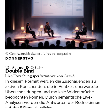
© Cem A, auch bekannt als freeze_magazine
DONNERSTAG
20. August
–
18:00 Uhr
Double Bind
Live-Forschungsperformance von Cem A.
In diesem Format werden die Zuschauenden zu
aktiven Forschenden, die in Echtzeit unerwartete
Überschneidungen und radikale Widersprüche
beobachten können. Durch semantische Live-
Analysen werden die Antworten der Redner:innen
auf der Bühne visualisiert.