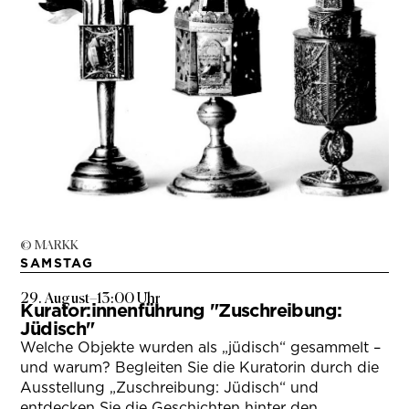
© MARKK
SAMSTAG
29. August
–
13:00 Uhr
Kurator:innenführung "Zuschreibung:
Jüdisch"
Welche Objekte wurden als „jüdisch“ gesammelt –
und warum? Begleiten Sie die Kuratorin durch die
Ausstellung „Zuschreibung: Jüdisch“ und
entdecken Sie die Geschichten hinter den