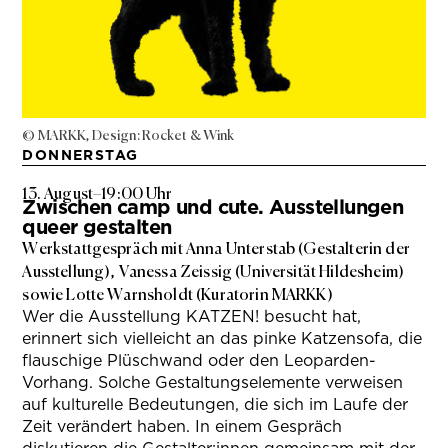
© MARKK, Design: Rocket & Wink
DONNERSTAG
13. August
–
19:00 Uhr
Zwischen camp und cute. Ausstellungen
queer gestalten
Werkstattgespräch mit Anna Unterstab (Gestalterin der
Ausstellung), Vanessa Zeissig (Universität Hildesheim)
sowie Lotte Warnsholdt (Kuratorin MARKK)
Wer die Ausstellung KATZEN! besucht hat,
erinnert sich vielleicht an das pinke Katzensofa, die
flauschige Plüschwand oder den Leoparden-
Vorhang. Solche Gestaltungselemente verweisen
auf kulturelle Bedeutungen, die sich im Laufe der
Zeit verändert haben. In einem Gespräch