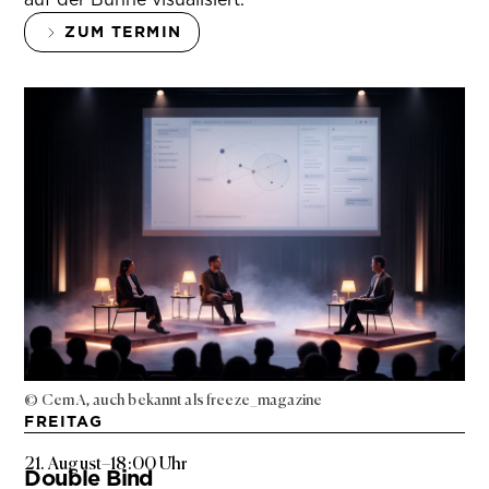
ZUM TERMIN
© Cem A, auch bekannt als freeze_magazine
FREITAG
21. August
–
18:00 Uhr
Double Bind