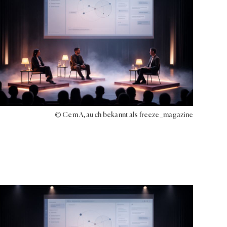
© Cem A, auch bekannt als freeze_magazine