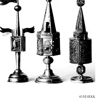
© MARKK