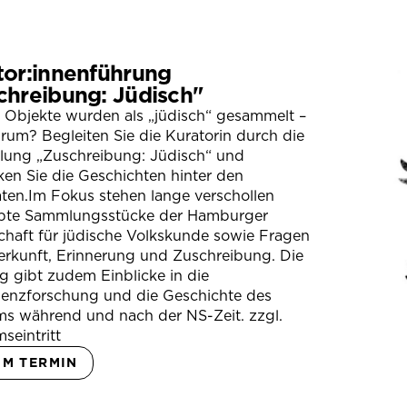
tor:innenführung
chreibung: Jüdisch"
 Objekte wurden als „jüdisch“ gesammelt –
um? Begleiten Sie die Kuratorin durch die
llung „Zuschreibung: Jüdisch“ und
en Sie die Geschichten hinter den
ten.Im Fokus stehen lange verschollen
bte Sammlungsstücke der Hamburger
chaft für jüdische Volkskunde sowie Fragen
erkunft, Erinnerung und Zuschreibung. Die
 gibt zudem Einblicke in die
ienzforschung und die Geschichte des
s während und nach der NS-Zeit. zzgl.
seintritt
UM TERMIN