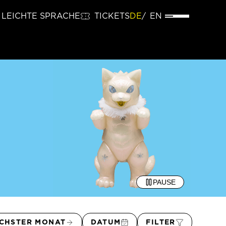
LEICHTE SPRACHE
TICKETS
DE
EN
PAUSE
CHSTER MONAT
DATUM
FILTER