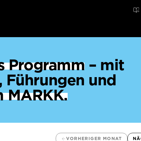
ges Programm
– mit
, Führungen und
m MARKK.
VORHERIGER MONAT
NÄ