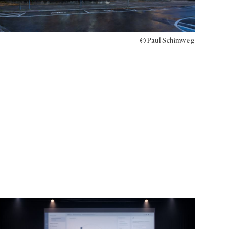
© Paul Schimweg