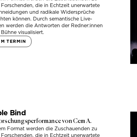
 Forschenden, die in Echtzeit unerwartete
hneidungen und radikale Widersprüche
hten können. Durch semantische Live-
en werden die Antworten der Redner:innen
 Bühne visualisiert.
UM TERMIN
le Bind
orschungsperformance von Cem A.
sem Format werden die Zuschauenden zu
 Forschenden, die in Echtzeit unerwartete