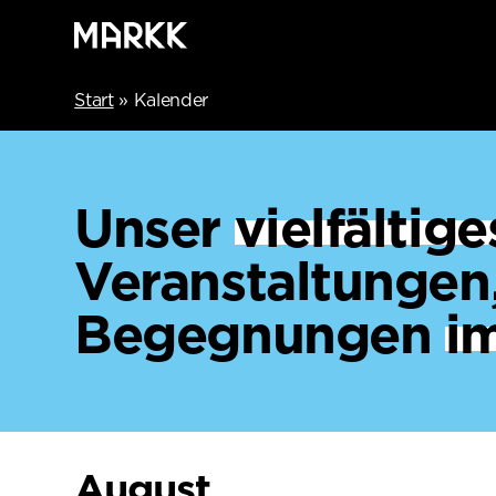
Start
»
Kalender
Unser
vielfälti
Veranstaltungen
Begegnungen
i
August