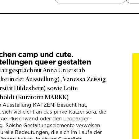
chen camp und cute.
tellungen queer gestalten
attgespräch mit Anna Unterstab
lterin der Ausstellung), Vanessa Zeissig
rsität Hildesheim) sowie Lotte
holdt (Kuratorin MARKK)
e Ausstellung KATZEN! besucht hat,
t sich vielleicht an das pinke Katzensofa, die
hige Plüschwand oder den Leoparden-
g. Solche Gestaltungselemente verweisen
turelle Bedeutungen, die sich im Laufe der