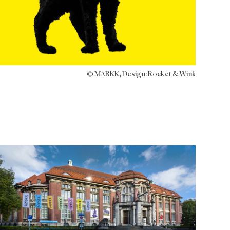
© MARKK, Design: Rocket & Wink