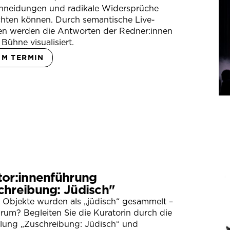
hneidungen und radikale Widersprüche
hten können. Durch semantische Live-
en werden die Antworten der Redner:innen
 Bühne visualisiert.
UM TERMIN
tor:innenführung
chreibung: Jüdisch"
 Objekte wurden als „jüdisch“ gesammelt –
um? Begleiten Sie die Kuratorin durch die
llung „Zuschreibung: Jüdisch“ und