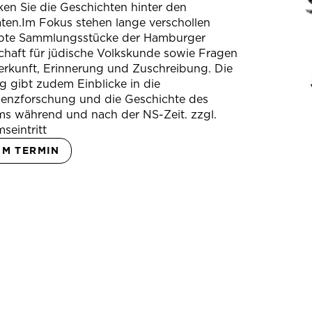
en Sie die Geschichten hinter den
ten.Im Fokus stehen lange verschollen
bte Sammlungsstücke der Hamburger
chaft für jüdische Volkskunde sowie Fragen
erkunft, Erinnerung und Zuschreibung. Die
 gibt zudem Einblicke in die
ienzforschung und die Geschichte des
s während und nach der NS-Zeit. zzgl.
seintritt
UM TERMIN