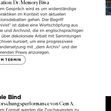
tion: Dr. Memory Biwa
sem Gespräch wird es um widerständige
raktiken im Kontext von aktuellen
tionsdebatten gehen. Der Begriff
ivist“ ist dabei eine Wortschöpfung aus
e und Archivist, die im englischsprachigen
s über dekoloniale Arbeit mit Sammlungen
hiven kursiert, um eine progressivere
andersetzung mit „dem Archiv“ und der
erenden Praxis anzuregen.
UM TERMIN
le Bind
orschungsperformance von Cem A.
sem Format werden die Zuschauenden zu