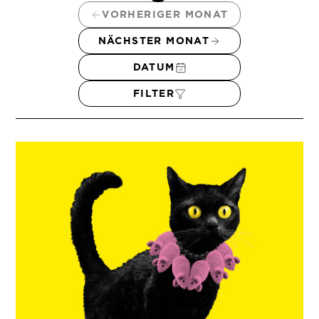
VORHERIGER MONAT
NÄCHSTER MONAT
DATUM
FILTER