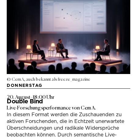
© Cem A, auch bekannt als freeze_magazine
DONNERSTAG
20. August
–
18:00 Uhr
Double Bind
Live-Forschungsperformance von Cem A.
In diesem Format werden die Zuschauenden zu
aktiven Forschenden, die in Echtzeit unerwartete
Überschneidungen und radikale Widersprüche
beobachten können. Durch semantische Live-