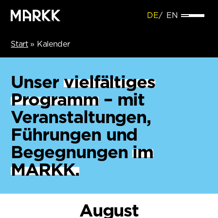
DE
EN
Start
»
Kalender
Unser
vielfältiges
Programm
– mit
Veranstaltungen,
Führungen und
Begegnungen
im
MARKK.
August