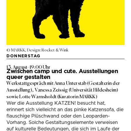
© MARKK, Design: Rocket & Wink
DONNERSTAG
13. August
–
19:00 Uhr
Zwischen camp und cute. Ausstellungen
queer gestalten
Werkstattgespräch mit Anna Unterstab (Gestalterin der
Ausstellung), Vanessa Zeissig (Universität Hildesheim)
sowie Lotte Warnsholdt (Kuratorin MARKK)
Wer die Ausstellung KATZEN! besucht hat,
erinnert sich vielleicht an das pinke Katzensofa, die
flauschige Plüschwand oder den Leoparden-
Vorhang. Solche Gestaltungselemente verweisen
auf kulturelle Bedeutungen, die sich im Laufe der