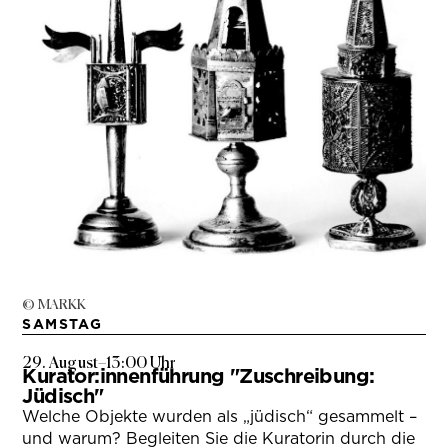
© MARKK
SAMSTAG
29. August
–
13:00 Uhr
Kurator:innenführung "Zuschreibung:
Jüdisch"
Welche Objekte wurden als „jüdisch“ gesammelt –
und warum? Begleiten Sie die Kuratorin durch die