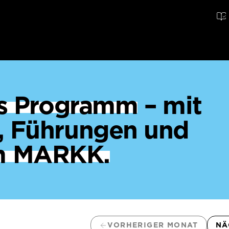
ges Programm
– mit
, Führungen und
m MARKK.
VORHERIGER MONAT
NÄ