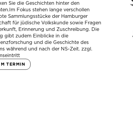
en Sie die Geschichten hinter den
ten.Im Fokus stehen lange verschollen
bte Sammlungsstücke der Hamburger
chaft für jüdische Volkskunde sowie Fragen
erkunft, Erinnerung und Zuschreibung. Die
 gibt zudem Einblicke in die
ienzforschung und die Geschichte des
s während und nach der NS-Zeit. zzgl.
seintritt
UM TERMIN