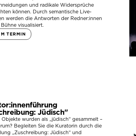
hneidungen und radikale Widersprüche
hten können. Durch semantische Live-
en werden die Antworten der Redner:innen
 Bühne visualisiert.
UM TERMIN
tor:innenführung
chreibung: Jüdisch"
 Objekte wurden als „jüdisch“ gesammelt –
um? Begleiten Sie die Kuratorin durch die
llung „Zuschreibung: Jüdisch“ und