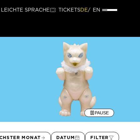
LEICHTE SPRACHE
TICKETS
DE
EN
PAUSE
CHSTER MONAT
DATUM
FILTER