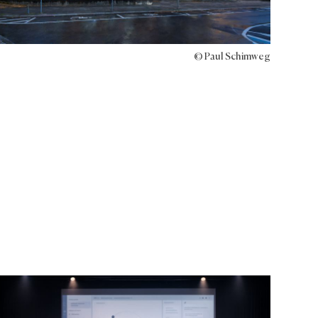
© Paul Schimweg