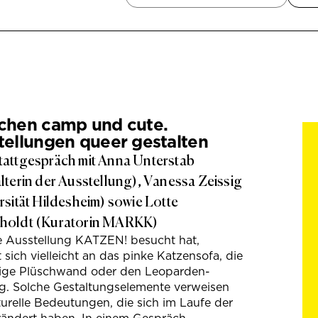
chen camp und cute.
tellungen queer gestalten
attgespräch mit Anna Unterstab
lterin der Ausstellung), Vanessa Zeissig
rsität Hildesheim) sowie Lotte
holdt (Kuratorin MARKK)
e Ausstellung KATZEN! besucht hat,
t sich vielleicht an das pinke Katzensofa, die
hige Plüschwand oder den Leoparden-
g. Solche Gestaltungselemente verweisen
turelle Bedeutungen, die sich im Laufe der