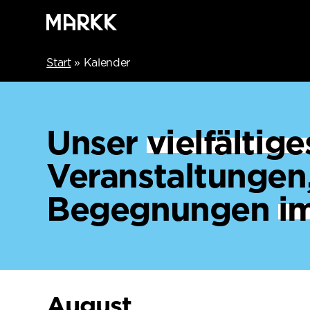
Start
»
Kalender
Unser
vielfälti
Veranstaltungen
Begegnungen
i
August