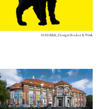
© MARKK, Design: Rocket & Wink