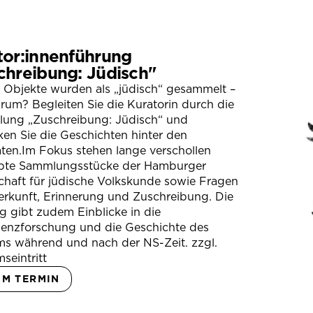
tor:innenführung
chreibung: Jüdisch"
 Objekte wurden als „jüdisch“ gesammelt –
um? Begleiten Sie die Kuratorin durch die
llung „Zuschreibung: Jüdisch“ und
en Sie die Geschichten hinter den
ten.Im Fokus stehen lange verschollen
bte Sammlungsstücke der Hamburger
chaft für jüdische Volkskunde sowie Fragen
erkunft, Erinnerung und Zuschreibung. Die
 gibt zudem Einblicke in die
ienzforschung und die Geschichte des
s während und nach der NS-Zeit. zzgl.
seintritt
UM TERMIN