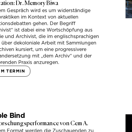
tion: Dr. Memory Biwa
sem Gespräch wird es um widerständige
raktiken im Kontext von aktuellen
tionsdebatten gehen. Der Begriff
ivist“ ist dabei eine Wortschöpfung aus
e und Archivist, die im englischsprachigen
s über dekoloniale Arbeit mit Sammlungen
hiven kursiert, um eine progressivere
andersetzung mit „dem Archiv“ und der
erenden Praxis anzuregen.
UM TERMIN
le Bind
orschungsperformance von Cem A.
sem Format werden die Zuschauenden zu