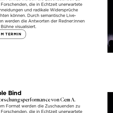
 Forschenden, die in Echtzeit unerwartete
hneidungen und radikale Widersprüche
hten können. Durch semantische Live-
en werden die Antworten der Redner:innen
 Bühne visualisiert.
UM TERMIN
le Bind
orschungsperformance von Cem A.
sem Format werden die Zuschauenden zu
 Forschenden, die in Echtzeit unerwartete