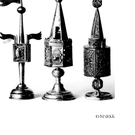
© MARKK