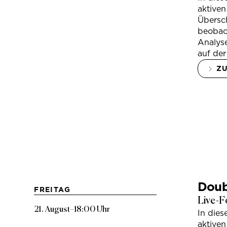
aktiven
Übersc
beobac
Analys
auf der
Z
Doub
FREITAG
Live-F
21. August
–
18:00 Uhr
In die
aktiven