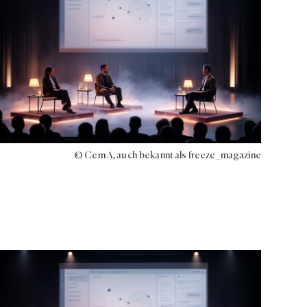
© Cem A, auch bekannt als freeze_magazine