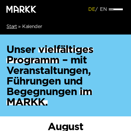
DE
EN
Start
»
Kalender
Unser
vielfältiges
Programm
– mit
Veranstaltungen,
Führungen und
Begegnungen
im
MARKK.
August