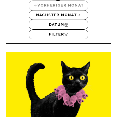
VORHERIGER MONAT
NÄCHSTER MONAT
DATUM
FILTER