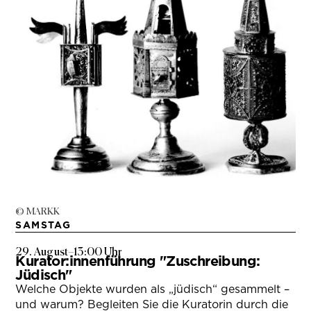
© MARKK
SAMSTAG
29. August
–
13:00 Uhr
Kurator:innenführung "Zuschreibung:
Jüdisch"
Welche Objekte wurden als „jüdisch“ gesammelt –
und warum? Begleiten Sie die Kuratorin durch die