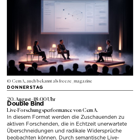
© Cem A, auch bekannt als freeze_magazine
DONNERSTAG
20. August
–
18:00 Uhr
Double Bind
Live-Forschungsperformance von Cem A.
In diesem Format werden die Zuschauenden zu
aktiven Forschenden, die in Echtzeit unerwartete
Überschneidungen und radikale Widersprüche
beobachten können. Durch semantische Live-