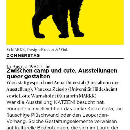
© MARKK, Design: Rocket & Wink
DONNERSTAG
13. August
–
19:00 Uhr
Zwischen camp und cute. Ausstellungen
queer gestalten
Werkstattgespräch mit Anna Unterstab (Gestalterin der
Ausstellung), Vanessa Zeissig (Universität Hildesheim)
sowie Lotte Warnsholdt (Kuratorin MARKK)
Wer die Ausstellung KATZEN! besucht hat,
erinnert sich vielleicht an das pinke Katzensofa, die
flauschige Plüschwand oder den Leoparden-
Vorhang. Solche Gestaltungselemente verweisen
auf kulturelle Bedeutungen, die sich im Laufe der