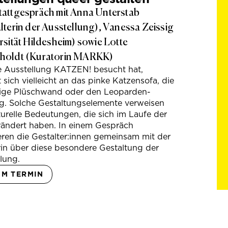
attgespräch mit Anna Unterstab
lterin der Ausstellung), Vanessa Zeissig
rsität Hildesheim) sowie Lotte
holdt (Kuratorin MARKK)
e Ausstellung KATZEN! besucht hat,
t sich vielleicht an das pinke Katzensofa, die
hige Plüschwand oder den Leoparden-
g. Solche Gestaltungselemente verweisen
turelle Bedeutungen, die sich im Laufe der
rändert haben. In einem Gespräch
eren die Gestalter:innen gemeinsam mit der
in über diese besondere Gestaltung der
lung.
UM TERMIN