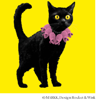
© MARKK, Design: Rocket & Wink