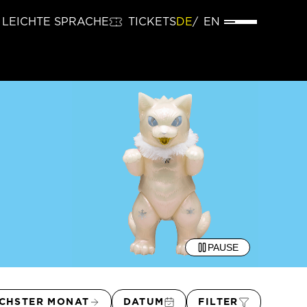
LEICHTE SPRACHE
TICKETS
DE
EN
PAUSE
CHSTER MONAT
DATUM
FILTER