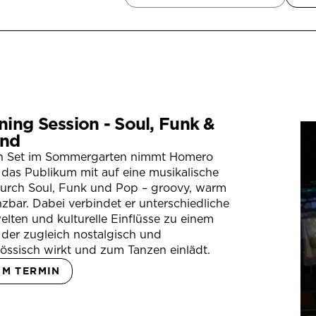
ning Session - Soul, Funk &
nd
in Set im Sommergarten nimmt Homero
das Publikum mit auf eine musikalische
durch Soul, Funk und Pop – groovy, warm
zbar. Dabei verbindet er unterschiedliche
lten und kulturelle Einflüsse zu einem
der zugleich nostalgisch und
össisch wirkt und zum Tanzen einlädt.
UM TERMIN