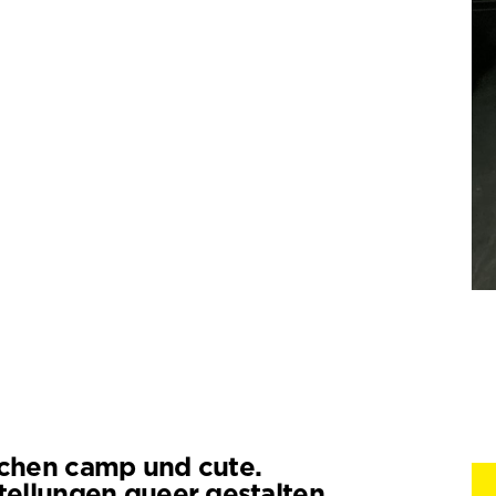
chen camp und cute.
tellungen queer gestalten