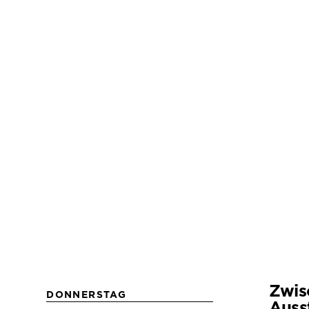
Zwis
DONNERSTAG
Auss