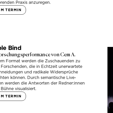
erenden Praxis anzuregen.
UM TERMIN
le Bind
orschungsperformance von Cem A.
sem Format werden die Zuschauenden zu
 Forschenden, die in Echtzeit unerwartete
hneidungen und radikale Widersprüche
hten können. Durch semantische Live-
en werden die Antworten der Redner:innen
 Bühne visualisiert.
UM TERMIN