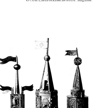
© Cem A, auch bekannt als freeze_magazine