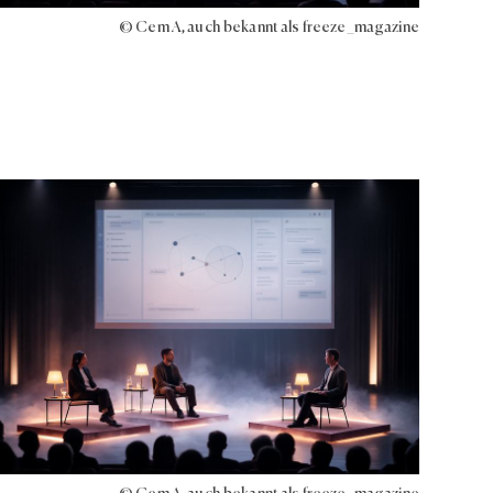
© Cem A, auch bekannt als freeze_magazine