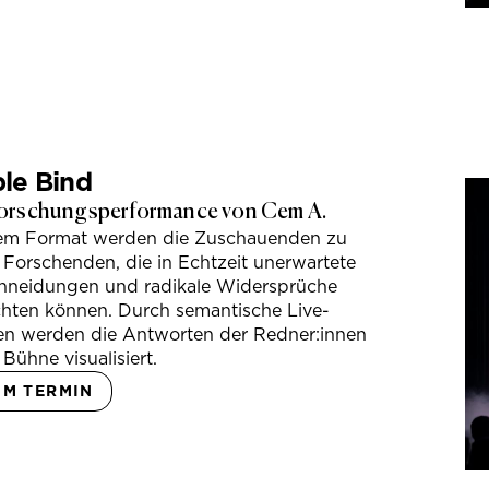
le Bind
orschungsperformance von Cem A.
sem Format werden die Zuschauenden zu
 Forschenden, die in Echtzeit unerwartete
hneidungen und radikale Widersprüche
hten können. Durch semantische Live-
en werden die Antworten der Redner:innen
 Bühne visualisiert.
UM TERMIN