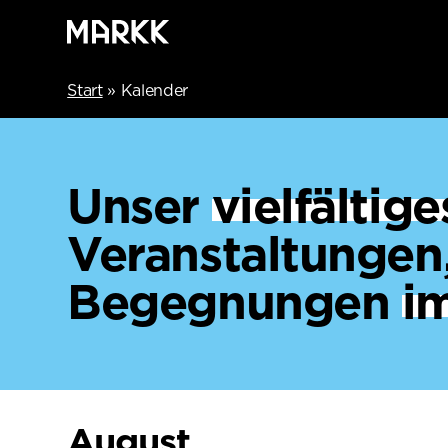
Start
»
Kalender
Unser
vielfälti
Veranstaltungen
Begegnungen
i
August