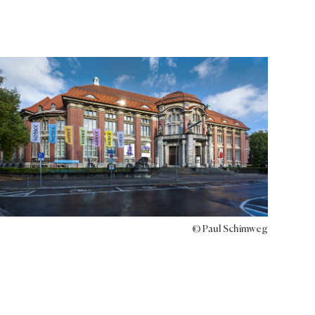
© Paul Schimweg