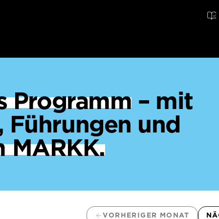
ges Programm
– mit
, Führungen und
m MARKK.
VORHERIGER MONAT
NÄ