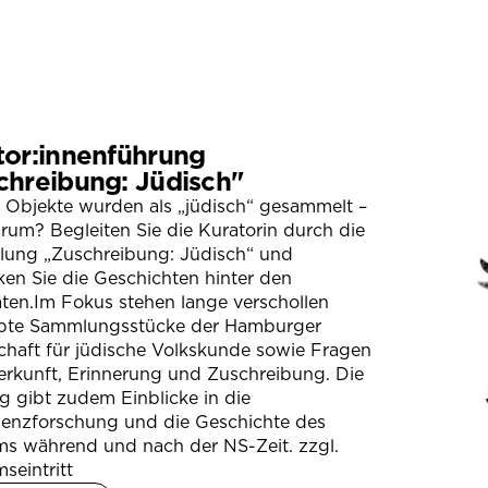
tor:innenführung
chreibung: Jüdisch"
 Objekte wurden als „jüdisch“ gesammelt –
um? Begleiten Sie die Kuratorin durch die
llung „Zuschreibung: Jüdisch“ und
en Sie die Geschichten hinter den
ten.Im Fokus stehen lange verschollen
bte Sammlungsstücke der Hamburger
chaft für jüdische Volkskunde sowie Fragen
erkunft, Erinnerung und Zuschreibung. Die
 gibt zudem Einblicke in die
ienzforschung und die Geschichte des
s während und nach der NS-Zeit. zzgl.
seintritt