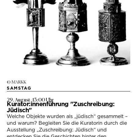
© MARKK
SAMSTAG
29. August
–
13:00 Uhr
Kurator:innenführung "Zuschreibung:
Jüdisch"
Welche Objekte wurden als „jüdisch“ gesammelt –
und warum? Begleiten Sie die Kuratorin durch die
Ausstellung „Zuschreibung: Jüdisch“ und
entdecken Sie die Geschichten hinter den