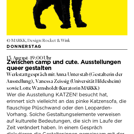
© MARKK, Design: Rocket & Wink
DONNERSTAG
13. August
–
19:00 Uhr
Zwischen camp und cute. Ausstellungen
queer gestalten
Werkstattgespräch mit Anna Unterstab (Gestalterin der
Ausstellung), Vanessa Zeissig (Universität Hildesheim)
sowie Lotte Warnsholdt (Kuratorin MARKK)
Wer die Ausstellung KATZEN! besucht hat,
erinnert sich vielleicht an das pinke Katzensofa, die
flauschige Plüschwand oder den Leoparden-
Vorhang. Solche Gestaltungselemente verweisen
auf kulturelle Bedeutungen, die sich im Laufe der
Zeit verändert haben. In einem Gespräch