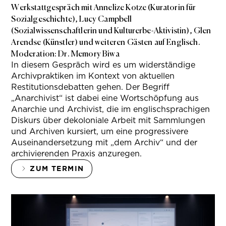
Werkstattgespräch mit Annelize Kotze (Kuratorin für
Sozialgeschichte), Lucy Campbell
(Sozialwissenschaftlerin und Kulturerbe-Aktivistin), Glen
Arendse (Künstler) und weiteren Gästen auf Englisch.
Moderation: Dr. Memory Biwa
In diesem Gespräch wird es um widerständige
Archivpraktiken im Kontext von aktuellen
Restitutionsdebatten gehen. Der Begriff
„Anarchivist“ ist dabei eine Wortschöpfung aus
Anarchie und Archivist, die im englischsprachigen
Diskurs über dekoloniale Arbeit mit Sammlungen
und Archiven kursiert, um eine progressivere
Auseinandersetzung mit „dem Archiv“ und der
archivierenden Praxis anzuregen.
ZUM TERMIN