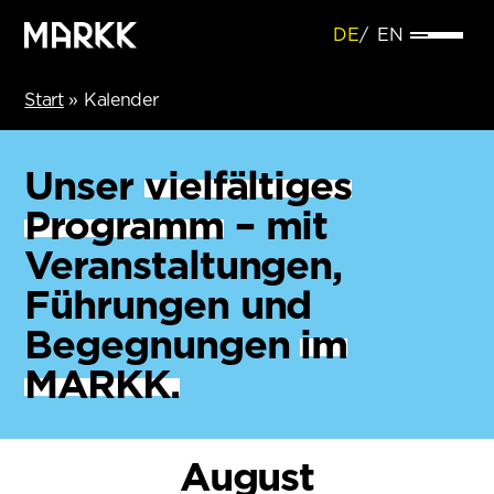
DE
EN
Start
»
Kalender
Unser
vielfältiges
Programm
– mit
Veranstaltungen,
Führungen und
Begegnungen
im
MARKK.
August