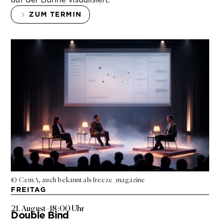
ZUM TERMIN
© Cem A, auch bekannt als freeze_magazine
FREITAG
21. August
–
18:00 Uhr
Double Bind