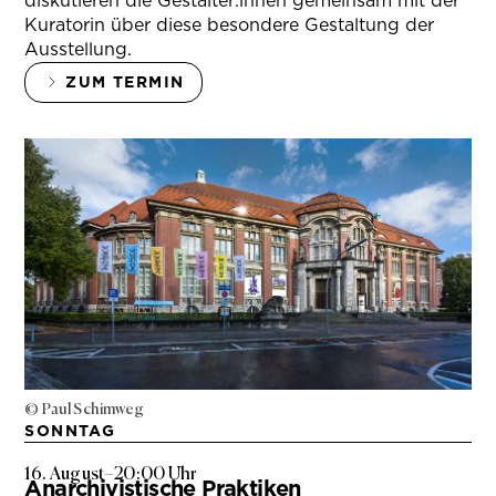
diskutieren die Gestalter:innen gemeinsam mit der
Kuratorin über diese besondere Gestaltung der
Ausstellung.
ZUM TERMIN
© Paul Schimweg
SONNTAG
16. August
–
20:00 Uhr
Anarchivistische Praktiken