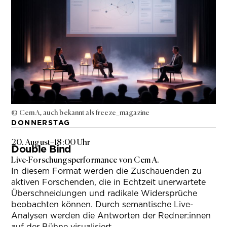
© Cem A, auch bekannt als freeze_magazine
DONNERSTAG
20. August
–
18:00 Uhr
Double Bind
Live-Forschungsperformance von Cem A.
In diesem Format werden die Zuschauenden zu
aktiven Forschenden, die in Echtzeit unerwartete
Überschneidungen und radikale Widersprüche
beobachten können. Durch semantische Live-
Analysen werden die Antworten der Redner:innen
auf der Bühne visualisiert.