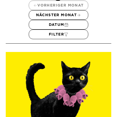
VORHERIGER MONAT
NÄCHSTER MONAT
DATUM
FILTER