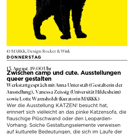
© MARKK, Design: Rocket & Wink
DONNERSTAG
13. August
–
19:00 Uhr
Zwischen camp und cute. Ausstellungen
queer gestalten
Werkstattgespräch mit Anna Unterstab (Gestalterin der
Ausstellung), Vanessa Zeissig (Universität Hildesheim)
sowie Lotte Warnsholdt (Kuratorin MARKK)
Wer die Ausstellung KATZEN! besucht hat,
erinnert sich vielleicht an das pinke Katzensofa, die
flauschige Plüschwand oder den Leoparden-
Vorhang. Solche Gestaltungselemente verweisen
auf kulturelle Bedeutungen, die sich im Laufe der