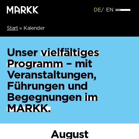
DE
EN
Start
»
Kalender
Unser
vielfältiges
Programm
– mit
Veranstaltungen,
Führungen und
Begegnungen
im
MARKK.
August