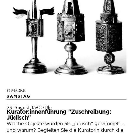
© MARKK
SAMSTAG
29. August
–
13:00 Uhr
Kurator:innenführung "Zuschreibung:
Jüdisch"
Welche Objekte wurden als „jüdisch“ gesammelt –
und warum? Begleiten Sie die Kuratorin durch die