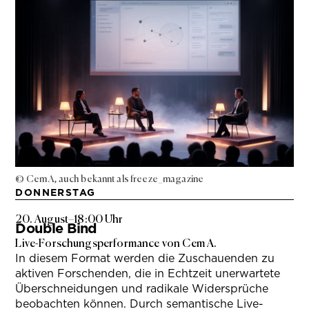
© Cem A, auch bekannt als freeze_magazine
DONNERSTAG
20. August
–
18:00 Uhr
Double Bind
Live-Forschungsperformance von Cem A.
In diesem Format werden die Zuschauenden zu
aktiven Forschenden, die in Echtzeit unerwartete
Überschneidungen und radikale Widersprüche
beobachten können. Durch semantische Live-