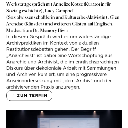
Werkstattgespräch mit Annelize Kotze (Kuratorin für
Sozialgeschichte), Lucy Campbell
(Sozialwissenschaftlerin und Kulturerbe-Aktivistin), Glen
Arendse (Künstler) und weiteren Gästen auf Englisch.
Moderation: Dr. Memory Biwa
In diesem Gespräch wird es um widerständige
Archivpraktiken im Kontext von aktuellen
Restitutionsdebatten gehen. Der Begriff
„Anarchivist“ ist dabei eine Wortschöpfung aus
Anarchie und Archivist, die im englischsprachigen
Diskurs über dekoloniale Arbeit mit Sammlungen
und Archiven kursiert, um eine progressivere
Auseinandersetzung mit „dem Archiv“ und der
archivierenden Praxis anzuregen.
ZUM TERMIN