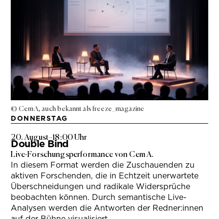
© Cem A, auch bekannt als freeze_magazine
DONNERSTAG
20. August
–
18:00 Uhr
Double Bind
Live-Forschungsperformance von Cem A.
In diesem Format werden die Zuschauenden zu
aktiven Forschenden, die in Echtzeit unerwartete
Überschneidungen und radikale Widersprüche
beobachten können. Durch semantische Live-
Analysen werden die Antworten der Redner:innen
auf der Bühne visualisiert.