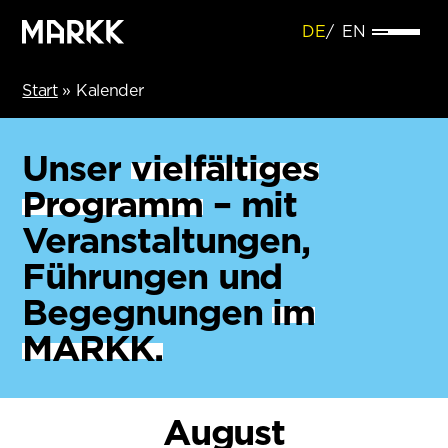
DE
EN
Start
»
Kalender
Unser
vielfältiges
Programm
– mit
Veranstaltungen,
Führungen und
Begegnungen
im
MARKK.
August