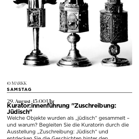
© MARKK
SAMSTAG
29. August
–
13:00 Uhr
Kurator:innenführung "Zuschreibung:
Jüdisch"
Welche Objekte wurden als „jüdisch“ gesammelt –
und warum? Begleiten Sie die Kuratorin durch die
Ausstellung „Zuschreibung: Jüdisch“ und
entdecken Sie die Geschichten hinter den