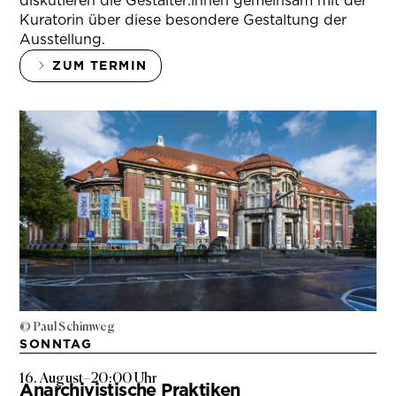
diskutieren die Gestalter:innen gemeinsam mit der
Kuratorin über diese besondere Gestaltung der
Ausstellung.
ZUM TERMIN
© Paul Schimweg
SONNTAG
16. August
–
20:00 Uhr
Anarchivistische Praktiken