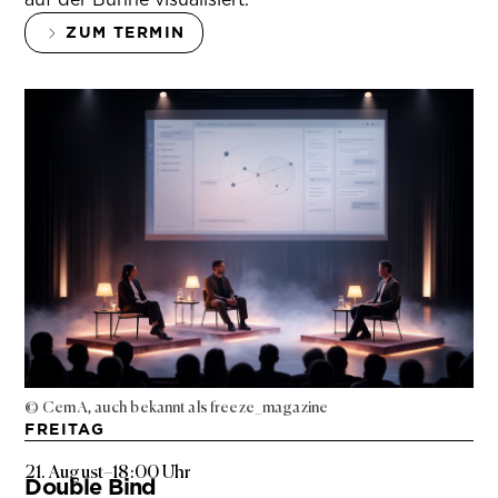
ZUM TERMIN
© Cem A, auch bekannt als freeze_magazine
FREITAG
21. August
–
18:00 Uhr
Double Bind