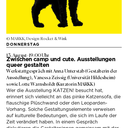
© MARKK, Design: Rocket & Wink
DONNERSTAG
13. August
–
19:00 Uhr
Zwischen camp und cute. Ausstellungen
queer gestalten
Werkstattgespräch mit Anna Unterstab (Gestalterin der
Ausstellung), Vanessa Zeissig (Universität Hildesheim)
sowie Lotte Warnsholdt (Kuratorin MARKK)
Wer die Ausstellung KATZEN! besucht hat,
erinnert sich vielleicht an das pinke Katzensofa, die
flauschige Plüschwand oder den Leoparden-
Vorhang. Solche Gestaltungselemente verweisen
auf kulturelle Bedeutungen, die sich im Laufe der
Zeit verändert haben. In einem Gespräch