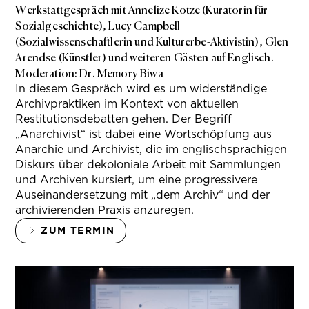
Werkstattgespräch mit Annelize Kotze (Kuratorin für
Sozialgeschichte), Lucy Campbell
(Sozialwissenschaftlerin und Kulturerbe-Aktivistin), Glen
Arendse (Künstler) und weiteren Gästen auf Englisch.
Moderation: Dr. Memory Biwa
In diesem Gespräch wird es um widerständige
Archivpraktiken im Kontext von aktuellen
Restitutionsdebatten gehen. Der Begriff
„Anarchivist“ ist dabei eine Wortschöpfung aus
Anarchie und Archivist, die im englischsprachigen
Diskurs über dekoloniale Arbeit mit Sammlungen
und Archiven kursiert, um eine progressivere
Auseinandersetzung mit „dem Archiv“ und der
archivierenden Praxis anzuregen.
ZUM TERMIN