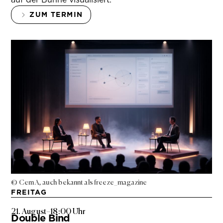
ZUM TERMIN
© Cem A, auch bekannt als freeze_magazine
FREITAG
21. August
–
18:00 Uhr
Double Bind