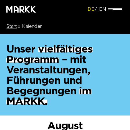
DE
EN
Start
»
Kalender
Unser
vielfältiges
Programm
– mit
Veranstaltungen,
Führungen und
Begegnungen
im
MARKK.
August