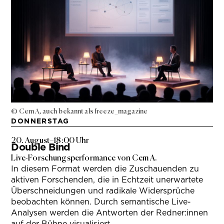
© Cem A, auch bekannt als freeze_magazine
DONNERSTAG
20. August
–
18:00 Uhr
Double Bind
Live-Forschungsperformance von Cem A.
In diesem Format werden die Zuschauenden zu
aktiven Forschenden, die in Echtzeit unerwartete
Überschneidungen und radikale Widersprüche
beobachten können. Durch semantische Live-
Analysen werden die Antworten der Redner:innen
auf der Bühne visualisiert.