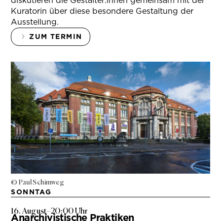
diskutieren die Gestalter:innen gemeinsam mit der
Kuratorin über diese besondere Gestaltung der
Ausstellung.
ZUM TERMIN
© Paul Schimweg
SONNTAG
16. August
–
20:00 Uhr
Anarchivistische Praktiken