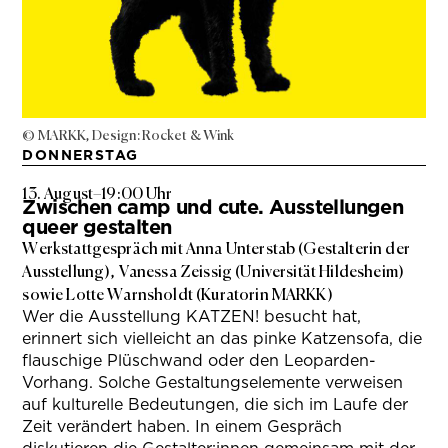
© MARKK, Design: Rocket & Wink
DONNERSTAG
13. August
–
19:00 Uhr
Zwischen camp und cute. Ausstellungen
queer gestalten
Werkstattgespräch mit Anna Unterstab (Gestalterin der
Ausstellung), Vanessa Zeissig (Universität Hildesheim)
sowie Lotte Warnsholdt (Kuratorin MARKK)
Wer die Ausstellung KATZEN! besucht hat,
erinnert sich vielleicht an das pinke Katzensofa, die
flauschige Plüschwand oder den Leoparden-
Vorhang. Solche Gestaltungselemente verweisen
auf kulturelle Bedeutungen, die sich im Laufe der
Zeit verändert haben. In einem Gespräch