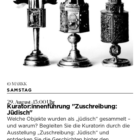
© MARKK
SAMSTAG
29. August
–
13:00 Uhr
Kurator:innenführung "Zuschreibung:
Jüdisch"
Welche Objekte wurden als „jüdisch“ gesammelt –
und warum? Begleiten Sie die Kuratorin durch die
Ausstellung „Zuschreibung: Jüdisch“ und
entdecken Sie die Geschichten hinter den