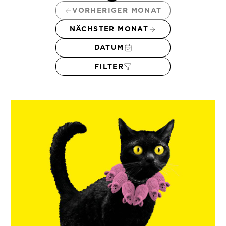
VORHERIGER MONAT
NÄCHSTER MONAT
DATUM
FILTER