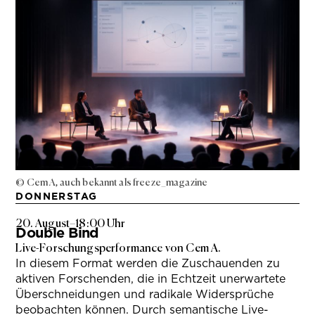
© Cem A, auch bekannt als freeze_magazine
DONNERSTAG
20. August
–
18:00 Uhr
Double Bind
Live-Forschungsperformance von Cem A.
In diesem Format werden die Zuschauenden zu
aktiven Forschenden, die in Echtzeit unerwartete
Überschneidungen und radikale Widersprüche
beobachten können. Durch semantische Live-