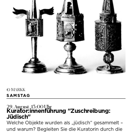
© MARKK
SAMSTAG
29. August
–
13:00 Uhr
Kurator:innenführung "Zuschreibung:
Jüdisch"
Welche Objekte wurden als „jüdisch“ gesammelt –
und warum? Begleiten Sie die Kuratorin durch die