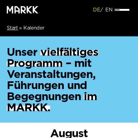
DE
EN
Start
»
Kalender
Unser
vielfältiges
Programm
– mit
Veranstaltungen,
Führungen und
Begegnungen
im
MARKK.
August