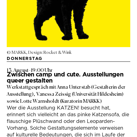
© MARKK, Design: Rocket & Wink
DONNERSTAG
13. August
–
19:00 Uhr
Zwischen camp und cute. Ausstellungen
queer gestalten
Werkstattgespräch mit Anna Unterstab (Gestalterin der
Ausstellung), Vanessa Zeissig (Universität Hildesheim)
sowie Lotte Warnsholdt (Kuratorin MARKK)
Wer die Ausstellung KATZEN! besucht hat,
erinnert sich vielleicht an das pinke Katzensofa, die
flauschige Plüschwand oder den Leoparden-
Vorhang. Solche Gestaltungselemente verweisen
auf kulturelle Bedeutungen, die sich im Laufe der