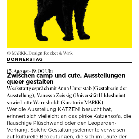
© MARKK, Design: Rocket & Wink
DONNERSTAG
13. August
–
19:00 Uhr
Zwischen camp und cute. Ausstellungen
queer gestalten
Werkstattgespräch mit Anna Unterstab (Gestalterin der
Ausstellung), Vanessa Zeissig (Universität Hildesheim)
sowie Lotte Warnsholdt (Kuratorin MARKK)
Wer die Ausstellung KATZEN! besucht hat,
erinnert sich vielleicht an das pinke Katzensofa, die
flauschige Plüschwand oder den Leoparden-
Vorhang. Solche Gestaltungselemente verweisen
auf kulturelle Bedeutungen, die sich im Laufe der