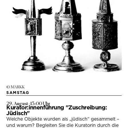
© MARKK
SAMSTAG
29. August
–
13:00 Uhr
Kurator:innenführung "Zuschreibung:
Jüdisch"
Welche Objekte wurden als „jüdisch“ gesammelt –
und warum? Begleiten Sie die Kuratorin durch die