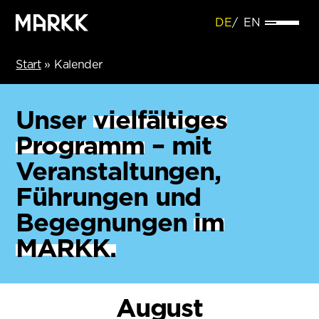
DE
EN
Start
»
Kalender
Unser
vielfältiges
Programm
– mit
Veranstaltungen,
Führungen und
Begegnungen
im
MARKK.
August