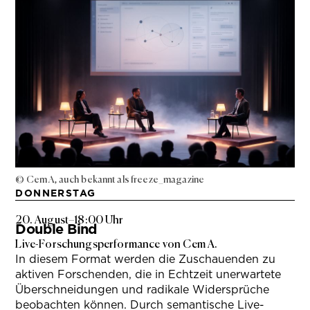
© Cem A, auch bekannt als freeze_magazine
DONNERSTAG
20. August
–
18:00 Uhr
Double Bind
Live-Forschungsperformance von Cem A.
In diesem Format werden die Zuschauenden zu
aktiven Forschenden, die in Echtzeit unerwartete
Überschneidungen und radikale Widersprüche
beobachten können. Durch semantische Live-