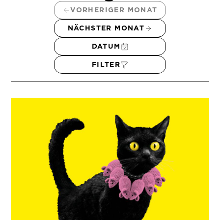
VORHERIGER MONAT
NÄCHSTER MONAT
DATUM
FILTER