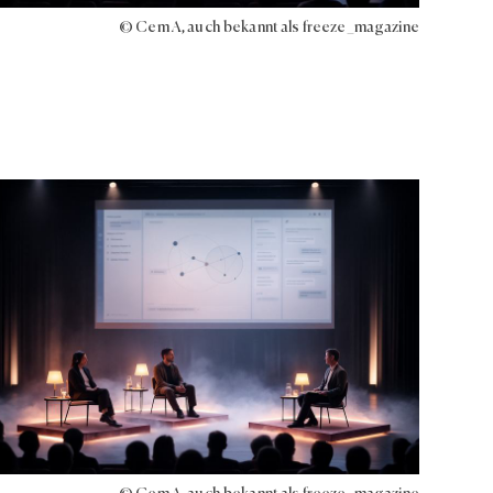
© Cem A, auch bekannt als freeze_magazine