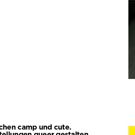
chen camp und cute.
tellungen queer gestalten