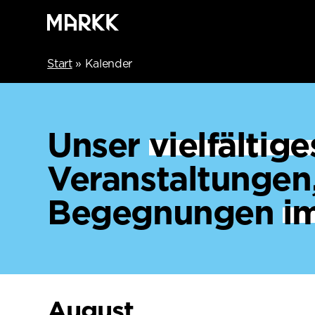
Start
»
Kalender
Unser
vielfälti
Veranstaltungen
Begegnungen
i
August