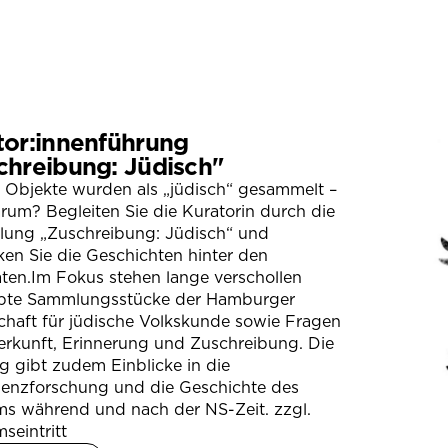
tor:innenführung
chreibung: Jüdisch"
 Objekte wurden als „jüdisch“ gesammelt –
um? Begleiten Sie die Kuratorin durch die
llung „Zuschreibung: Jüdisch“ und
en Sie die Geschichten hinter den
ten.Im Fokus stehen lange verschollen
bte Sammlungsstücke der Hamburger
chaft für jüdische Volkskunde sowie Fragen
erkunft, Erinnerung und Zuschreibung. Die
 gibt zudem Einblicke in die
ienzforschung und die Geschichte des
s während und nach der NS-Zeit. zzgl.
seintritt