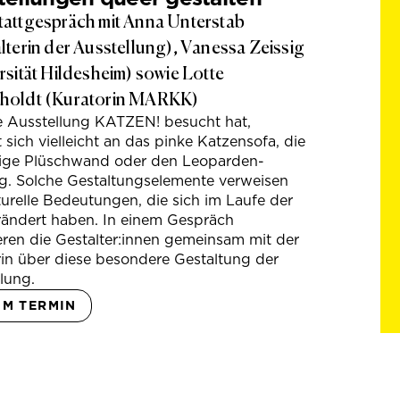
attgespräch mit Anna Unterstab
lterin der Ausstellung), Vanessa Zeissig
rsität Hildesheim) sowie Lotte
holdt (Kuratorin MARKK)
e Ausstellung KATZEN! besucht hat,
t sich vielleicht an das pinke Katzensofa, die
hige Plüschwand oder den Leoparden-
g. Solche Gestaltungselemente verweisen
turelle Bedeutungen, die sich im Laufe der
rändert haben. In einem Gespräch
eren die Gestalter:innen gemeinsam mit der
in über diese besondere Gestaltung der
lung.
UM TERMIN