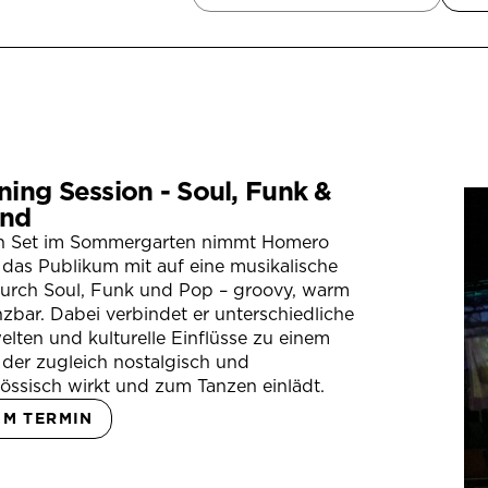
ning Session - Soul, Funk &
nd
in Set im Sommergarten nimmt Homero
das Publikum mit auf eine musikalische
durch Soul, Funk und Pop – groovy, warm
zbar. Dabei verbindet er unterschiedliche
lten und kulturelle Einflüsse zu einem
der zugleich nostalgisch und
össisch wirkt und zum Tanzen einlädt.
UM TERMIN