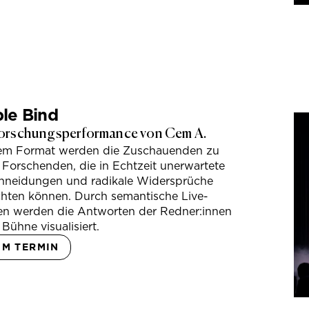
le Bind
orschungsperformance von Cem A.
sem Format werden die Zuschauenden zu
 Forschenden, die in Echtzeit unerwartete
hneidungen und radikale Widersprüche
hten können. Durch semantische Live-
en werden die Antworten der Redner:innen
 Bühne visualisiert.
UM TERMIN