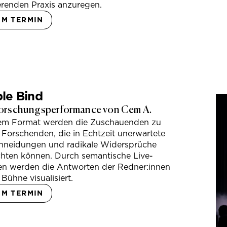
erenden Praxis anzuregen.
UM TERMIN
le Bind
orschungsperformance von Cem A.
sem Format werden die Zuschauenden zu
 Forschenden, die in Echtzeit unerwartete
hneidungen und radikale Widersprüche
hten können. Durch semantische Live-
en werden die Antworten der Redner:innen
 Bühne visualisiert.
UM TERMIN