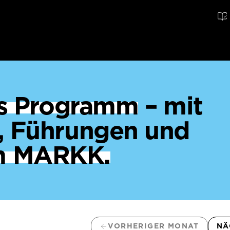
ges Programm
– mit
, Führungen und
m MARKK.
VORHERIGER MONAT
NÄ