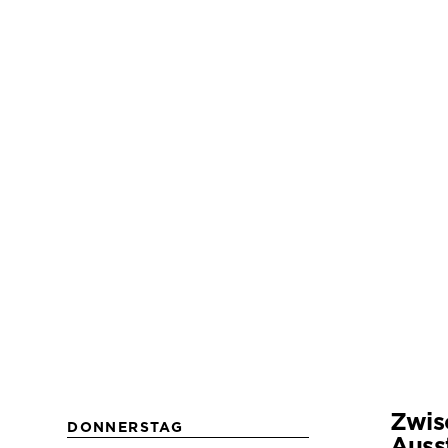
Zwis
DONNERSTAG
Auss