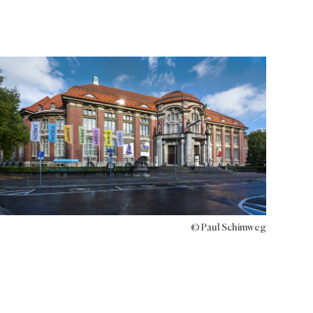
© Paul Schimweg