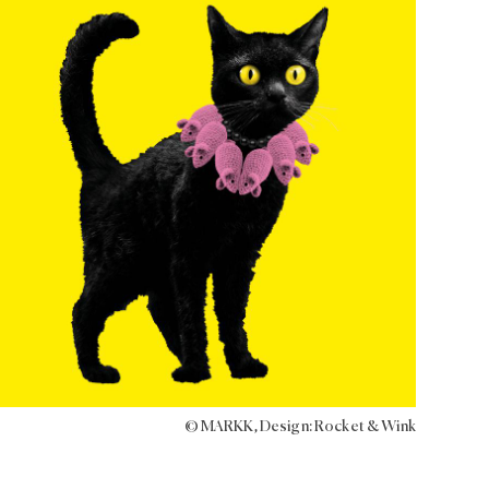
© MARKK, Design: Rocket & Wink