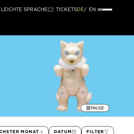
LEICHTE SPRACHE
TICKETS
DE
EN
PAUSE
CHSTER MONAT
DATUM
FILTER