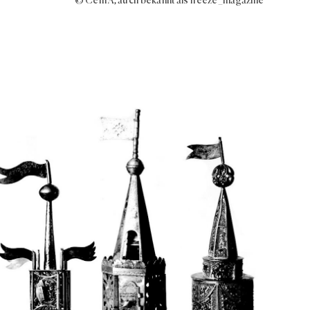
© Cem A, auch bekannt als freeze_magazine