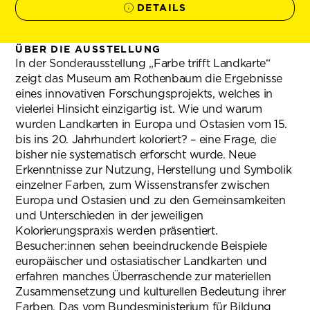
DETAILS
ÜBER DIE AUSSTELLUNG
In der Sonderausstellung „Farbe trifft Landkarte“
zeigt das Museum am Rothenbaum die Ergebnisse
eines innovativen Forschungsprojekts, welches in
vielerlei Hinsicht einzigartig ist. Wie und warum
wurden Landkarten in Europa und Ostasien vom 15.
bis ins 20. Jahrhundert koloriert? – eine Frage, die
bisher nie systematisch erforscht wurde. Neue
Erkenntnisse zur Nutzung, Herstellung und Symbolik
einzelner Farben, zum Wissenstransfer zwischen
Europa und Ostasien und zu den Gemeinsamkeiten
und Unterschieden in der jeweiligen
Kolorierungspraxis werden präsentiert.
Besucher:innen sehen beeindruckende Beispiele
europäischer und ostasiatischer Landkarten und
erfahren manches Überraschende zur materiellen
Zusammensetzung und kulturellen Bedeutung ihrer
Farben. Das vom Bundesministerium für Bildung