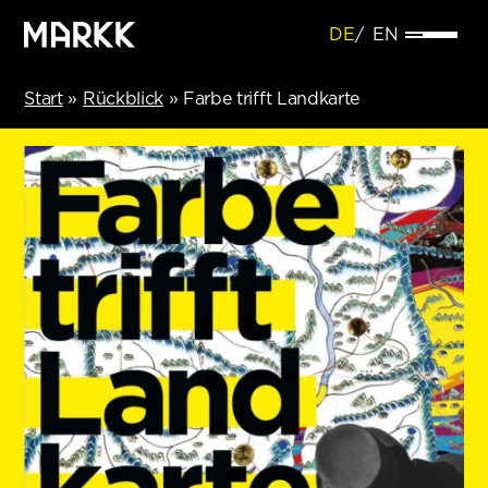
DE
EN
Start
»
Rückblick
»
Farbe trifft Landkarte