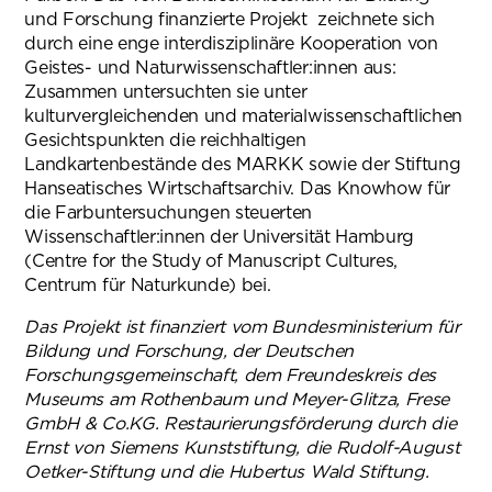
und Forschung finanzierte Projekt zeichnete sich
durch eine enge interdisziplinäre Kooperation von
Geistes- und Naturwissenschaftler:innen aus:
Zusammen untersuchten sie unter
kulturvergleichenden und materialwissenschaftlichen
Gesichtspunkten die reichhaltigen
Landkartenbestände des MARKK sowie der Stiftung
Hanseatisches Wirtschaftsarchiv. Das Knowhow für
die Farbuntersuchungen steuerten
Wissenschaftler:innen der Universität Hamburg
(Centre for the Study of Manuscript Cultures,
Centrum für Naturkunde) bei.
Das Projekt ist finanziert vom Bundesministerium für
Bildung und Forschung, der Deutschen
Forschungsgemeinschaft, dem Freundeskreis des
Museums am Rothenbaum und Meyer-Glitza, Frese
GmbH & Co.KG. Restaurierungsförderung durch die
Ernst von Siemens Kunststiftung, die Rudolf-August
Oetker-Stiftung und die Hubertus Wald Stiftung.