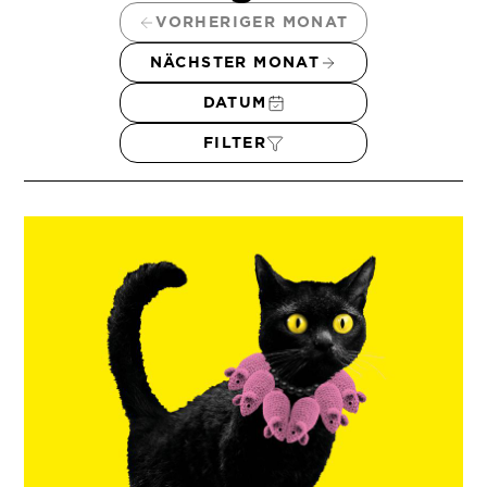
VORHERIGER MONAT
NÄCHSTER MONAT
DATUM
FILTER