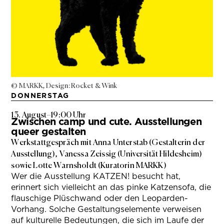
© MARKK, Design: Rocket & Wink
DONNERSTAG
13. August
–
19:00 Uhr
Zwischen camp und cute. Ausstellungen
queer gestalten
Werkstattgespräch mit Anna Unterstab (Gestalterin der
Ausstellung), Vanessa Zeissig (Universität Hildesheim)
sowie Lotte Warnsholdt (Kuratorin MARKK)
Wer die Ausstellung KATZEN! besucht hat,
erinnert sich vielleicht an das pinke Katzensofa, die
flauschige Plüschwand oder den Leoparden-
Vorhang. Solche Gestaltungselemente verweisen
auf kulturelle Bedeutungen, die sich im Laufe der