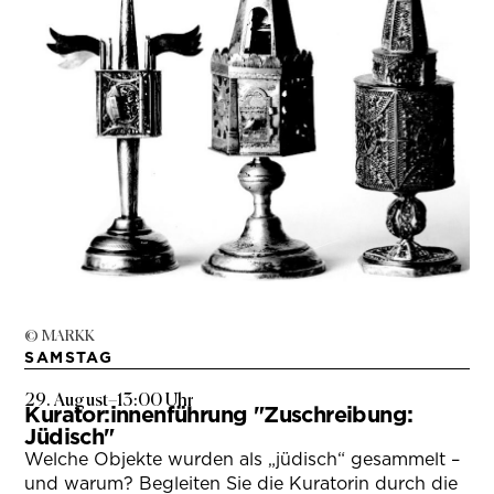
© MARKK
SAMSTAG
29. August
–
13:00 Uhr
Kurator:innenführung "Zuschreibung:
Jüdisch"
Welche Objekte wurden als „jüdisch“ gesammelt –
und warum? Begleiten Sie die Kuratorin durch die