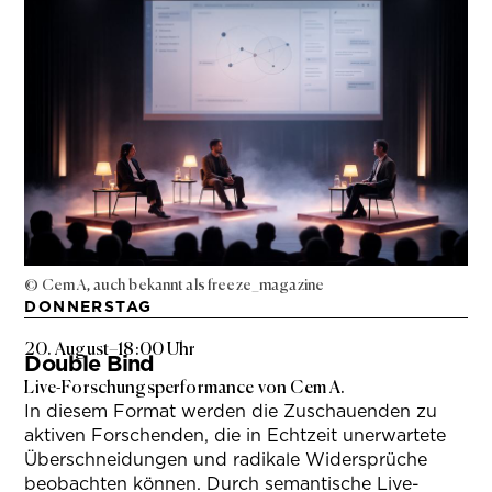
© Cem A, auch bekannt als freeze_magazine
DONNERSTAG
20. August
–
18:00 Uhr
Double Bind
Live-Forschungsperformance von Cem A.
In diesem Format werden die Zuschauenden zu
aktiven Forschenden, die in Echtzeit unerwartete
Überschneidungen und radikale Widersprüche
beobachten können. Durch semantische Live-