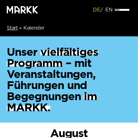
DE
EN
Start
»
Kalender
Unser
vielfältiges
Programm
– mit
Veranstaltungen,
Führungen und
Begegnungen
im
MARKK.
August