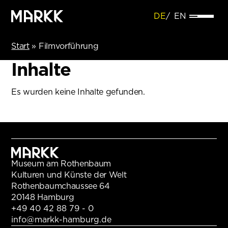
DE
EN
Start
»
Filmvorführung
Inhalte
Es wurden keine Inhalte gefunden.
Museum am Rothenbaum
Kulturen und Künste der Welt
Rothenbaumchaussee 64
20148 Hamburg
+49 40 42 88 79 - 0
info@markk-hamburg.de