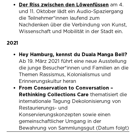
Der Riss zwischen den Löwenfüssen
(öffnet in
am 4.
und 11. Oktober lädt ein Audio-Spaziergang
die Teilnehmer*innen laufend zum
Nachdenken über die Verbindung von Kunst,
Wissenschaft und Mobilität in der Stadt ein.
2021
Hey Hamburg, kennst du Duala Manga Bell?
Ab 19. März 2021 führt eine neue Ausstellung
die junge Besucher*innen und Familien an die
Themen Rassismus, Kolonialismus und
Erinnerungskultur heran
From Conservation to Conversation –
Rethinking Collections
Care
thematisiert die
internationale Tagung Dekolonisierung von
Restaurierungs- und
Konservierungskonzepten sowie einen
gemeinschaftlicher Umgang in der
Bewahrung von Sammlungsgut (Datum folgt)